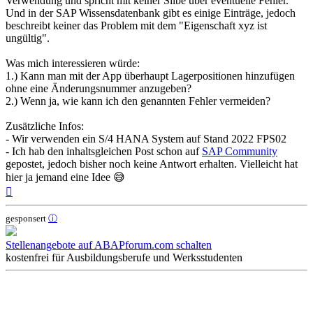
Verwendung und spricht mit keiner Silbe über eventuelle Fehler.
Und in der SAP Wissensdatenbank gibt es einige Einträge, jedoch
beschreibt keiner das Problem mit dem "Eigenschaft xyz ist
ungültig".
Was mich interessieren würde:
1.) Kann man mit der App überhaupt Lagerpositionen hinzufügen
ohne eine Änderungsnummer anzugeben?
2.) Wenn ja, wie kann ich den genannten Fehler vermeiden?
Zusätzliche Infos:
- Wir verwenden ein S/4 HANA System auf Stand 2022 FPS02
- Ich hab den inhaltsgleichen Post schon auf
SAP Community
gepostet, jedoch bisher noch keine Antwort erhalten. Vielleicht hat
hier ja jemand eine Idee 😅
Nach
oben
gesponsert
ⓘ
Stellenangebote auf ABAPforum.com schalten
kostenfrei für Ausbildungsberufe und Werksstudenten