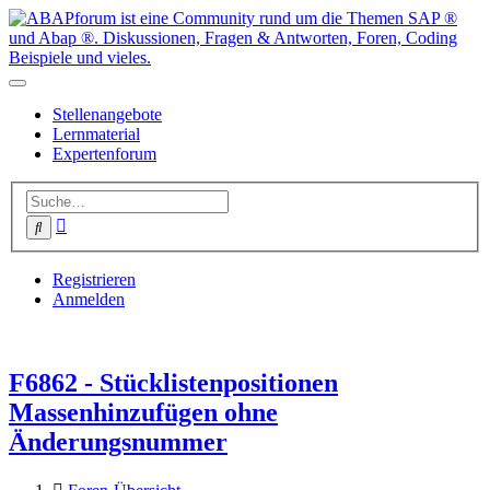
Stellenangebote
Lernmaterial
Expertenforum
Erweiterte
Suche
Suche
Registrieren
Anmelden
F6862 - Stücklistenpositionen
Massenhinzufügen ohne
Änderungsnummer