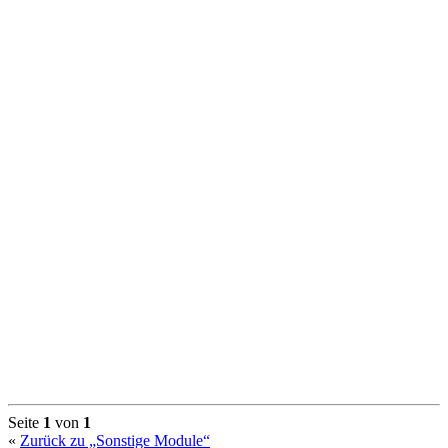
Seite
1
von
1
«
Zurück zu „Sonstige Module“