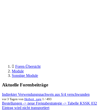
Foren-Übersicht
Module
Sonstige Module
Aktuelle Forenbeiträge
Indirekter Verwendungsnachweis aus S/4 verschwunden
vor 3 Tagen von
Herbert_zarg
1 / 493
Bestellungen -> neue Freigabestrategie -> Tabelle KSSK 032
Eintrag wird nicht transportiert