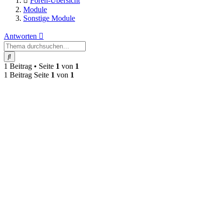
Foren-Übersicht
Module
Sonstige Module
Antworten
Suche
1 Beitrag • Seite
1
von
1
1 Beitrag Seite
1
von
1