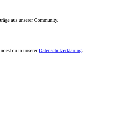
iträge aus unserer Community.
indest du in unserer
Datenschutzerklärung
.