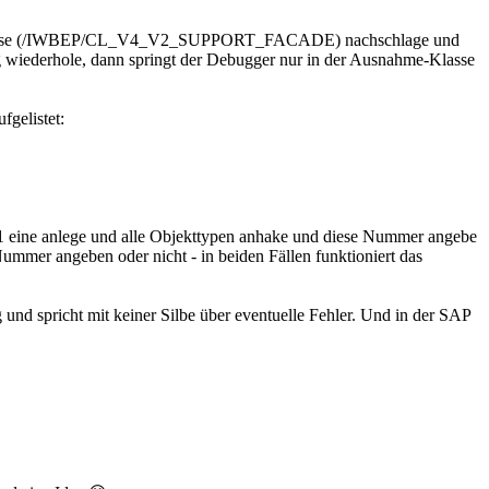
ende Klasse (/IWBEP/CL_V4_V2_SUPPORT_FACADE) nachschlage und
iederhole, dann springt der Debugger nur in der Ausnahme-Klasse
gelistet:
 eine anlege und alle Objekttypen anhake und diese Nummer angebe
mmer angeben oder nicht - in beiden Fällen funktioniert das
und spricht mit keiner Silbe über eventuelle Fehler. Und in der SAP