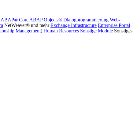
ABAP® Core
ABAP Objects®
Dialogprogrammierung
Web-
rm
NetWeaver® und mehr
Exchange Infrastructure
Enterprise Portal
ionship Management)
Human Resources
Sonstige Module
Sonstiges