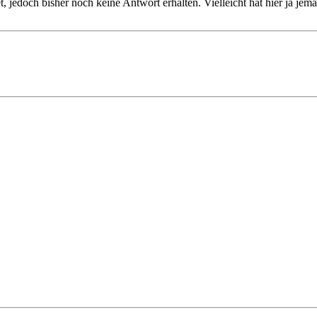
, jedoch bisher noch keine Antwort erhalten. Vielleicht hat hier ja jem