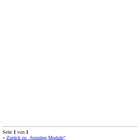
Seite
1
von
1
«
Zurück zu „Sonstige Module“