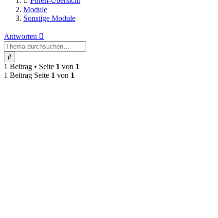
Foren-Übersicht
Module
Sonstige Module
Antworten
Suche
1 Beitrag • Seite
1
von
1
1 Beitrag Seite
1
von
1