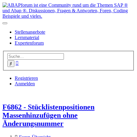
Stellenangebote
Lernmaterial
Expertenforum
Erweiterte
Suche
Suche
Registrieren
Anmelden
F6862 - Stücklistenpositionen
Massenhinzufügen ohne
Änderungsnummer