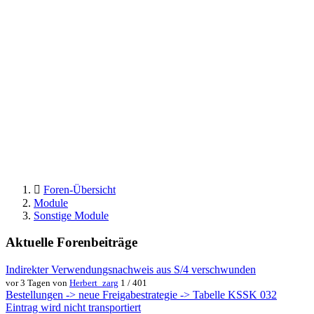
Foren-Übersicht
Module
Sonstige Module
Aktuelle Forenbeiträge
Indirekter Verwendungsnachweis aus S/4 verschwunden
vor 3 Tagen von
Herbert_zarg
1 / 401
Bestellungen -> neue Freigabestrategie -> Tabelle KSSK 032
Eintrag wird nicht transportiert