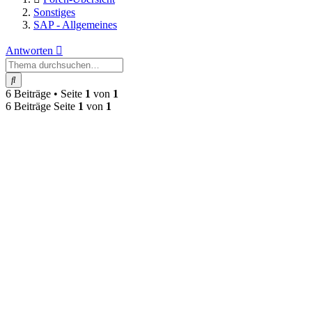
Sonstiges
SAP - Allgemeines
Antworten
Suche
6 Beiträge • Seite
1
von
1
6 Beiträge Seite
1
von
1