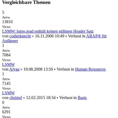
Vergleichbare Themen
5
Antw.
13810
Views
LSMW: lsmw.read enthält keinen gültigen Header Satz
von
codierknecht
» 16.11.2006 10:49 • Verfasst in
ABAP® für
Anfänger
1
Antw.
7084
Views
LSMW
von
Alyaa
» 19.08.2008 13:50 • Verfasst in
Human Resources
1
Antw.
7145
Views
LSMW
von
christof
» 12.02.2015 18:34 • Verfasst in
Basis
0
Antw.
6291
Views