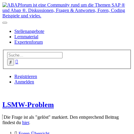
Stellenangebote
Lernmaterial
Expertenforum
Erweiterte
Suche
Suche
Registrieren
Anmelden
LSMW-Problem
Die Frage ist als "gelöst" markiert. Den entsprechend Beitrag
findest du
hier
.
Foren-Übersicht