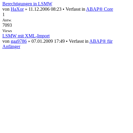
Berechtigungen in LSMW
von
HaXor
» 11.12.2006 08:23 • Verfasst in
ABAP® Core
1
Antw.
7093
Views
LSMW mit XML-Import
von
gaa9786
» 07.01.2009 17:49 • Verfasst in
ABAP® für
Anfänger