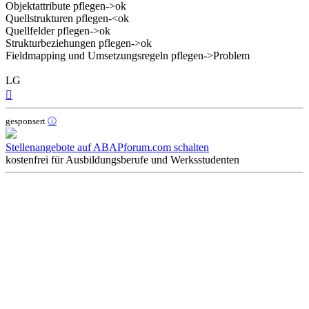
Objektattribute pflegen->ok
Quellstrukturen pflegen-<ok
Quellfelder pflegen->ok
Strukturbeziehungen pflegen->ok
Fieldmapping und Umsetzungsregeln pflegen->Problem
LG
Nach
oben
gesponsert
ⓘ
Stellenangebote auf ABAPforum.com schalten
kostenfrei für Ausbildungsberufe und Werksstudenten