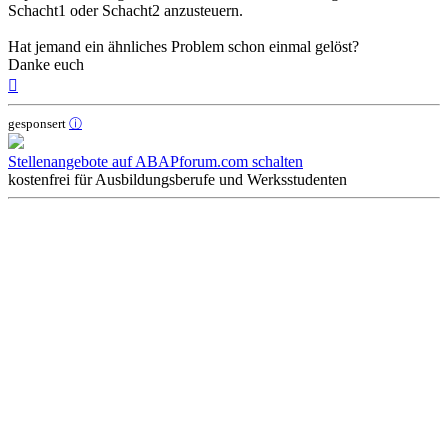
Schacht1 oder Schacht2 anzusteuern.
Hat jemand ein ähnliches Problem schon einmal gelöst?
Danke euch
Nach
oben
gesponsert
ⓘ
Stellenangebote auf ABAPforum.com schalten
kostenfrei für Ausbildungsberufe und Werksstudenten