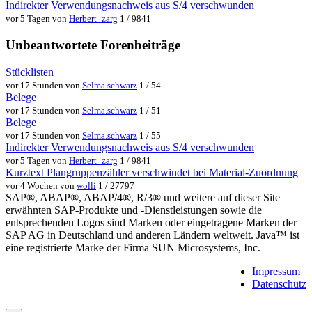
Indirekter Verwendungsnachweis aus S/4 verschwunden
vor 5 Tagen von
Herbert_zarg
1 / 9841
Unbeantwortete Forenbeiträge
Stücklisten
vor 17 Stunden von
Selma.schwarz
1 / 54
Belege
vor 17 Stunden von
Selma.schwarz
1 / 51
Belege
vor 17 Stunden von
Selma.schwarz
1 / 55
Indirekter Verwendungsnachweis aus S/4 verschwunden
vor 5 Tagen von
Herbert_zarg
1 / 9841
Kurztext Plangruppenzähler verschwindet bei Material-Zuordnung
vor 4 Wochen von
wolli
1 / 27797
SAP®, ABAP®, ABAP/4®, R/3® und weitere auf dieser Site
erwähnten SAP-Produkte und -Dienstleistungen sowie die
entsprechenden Logos sind Marken oder eingetragene Marken der
SAP AG in Deutschland und anderen Ländern weltweit. Java™ ist
eine registrierte Marke der Firma SUN Microsystems, Inc.
Impressum
Datenschutz