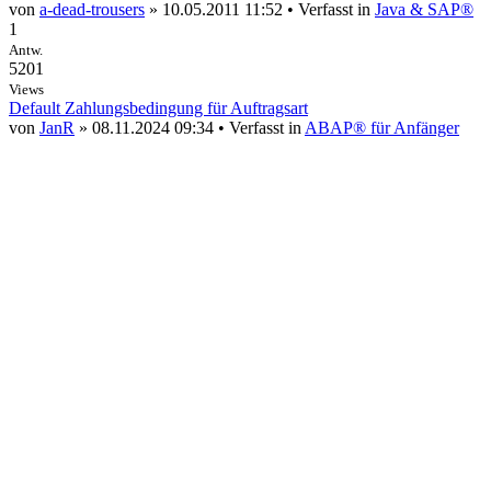
von
a-dead-trousers
» 10.05.2011 11:52 • Verfasst in
Java & SAP®
1
Antw.
5201
Views
Default Zahlungsbedingung für Auftragsart
von
JanR
» 08.11.2024 09:34 • Verfasst in
ABAP® für Anfänger