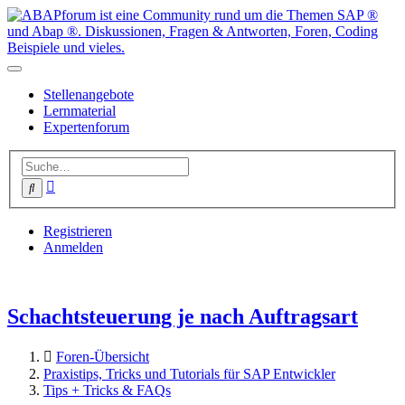
Stellenangebote
Lernmaterial
Expertenforum
Erweiterte
Suche
Suche
Registrieren
Anmelden
Schachtsteuerung je nach Auftragsart
Foren-Übersicht
Praxistips, Tricks und Tutorials für SAP Entwickler
Tips + Tricks & FAQs