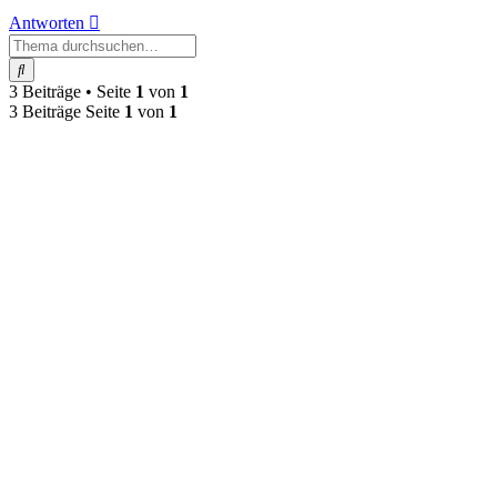
Antworten
Suche
3 Beiträge • Seite
1
von
1
3 Beiträge Seite
1
von
1