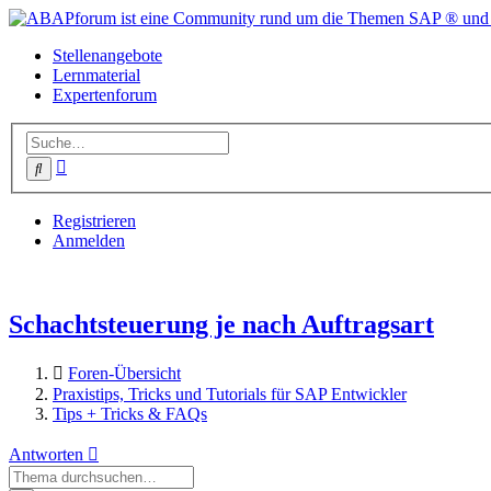
Stellenangebote
Lernmaterial
Expertenforum
Erweiterte
Suche
Suche
Registrieren
Anmelden
Schachtsteuerung je nach Auftragsart
Foren-Übersicht
Praxistips, Tricks und Tutorials für SAP Entwickler
Tips + Tricks & FAQs
Antworten