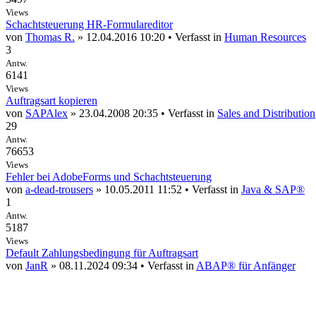
Views
Schachtsteuerung HR-Formulareditor
von
Thomas R.
» 12.04.2016 10:20 • Verfasst in
Human Resources
3
Antw.
6141
Views
Auftragsart kopieren
von
SAPAlex
» 23.04.2008 20:35 • Verfasst in
Sales and Distribution
29
Antw.
76653
Views
Fehler bei AdobeForms und Schachtsteuerung
von
a-dead-trousers
» 10.05.2011 11:52 • Verfasst in
Java & SAP®
1
Antw.
5187
Views
Default Zahlungsbedingung für Auftragsart
von
JanR
» 08.11.2024 09:34 • Verfasst in
ABAP® für Anfänger