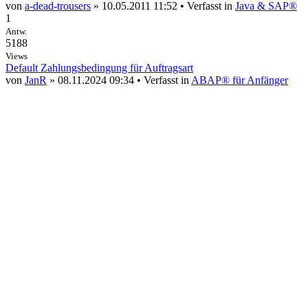
von
a-dead-trousers
» 10.05.2011 11:52 • Verfasst in
Java & SAP®
1
Antw.
5188
Views
Default Zahlungsbedingung für Auftragsart
von
JanR
» 08.11.2024 09:34 • Verfasst in
ABAP® für Anfänger