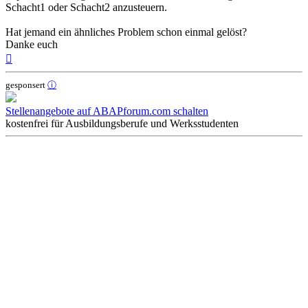
Schacht1 oder Schacht2 anzusteuern.
Hat jemand ein ähnliches Problem schon einmal gelöst?
Danke euch
Nach
oben
gesponsert
ⓘ
Stellenangebote auf ABAPforum.com schalten
kostenfrei für Ausbildungsberufe und Werksstudenten