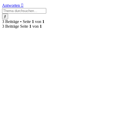
Antworten
Suche
3 Beiträge • Seite
1
von
1
3 Beiträge Seite
1
von
1