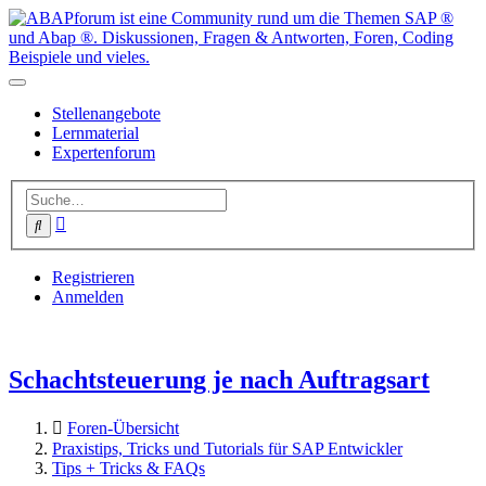
Stellenangebote
Lernmaterial
Expertenforum
Erweiterte
Suche
Suche
Registrieren
Anmelden
Schachtsteuerung je nach Auftragsart
Foren-Übersicht
Praxistips, Tricks und Tutorials für SAP Entwickler
Tips + Tricks & FAQs