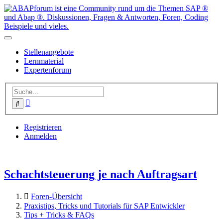
Stellenangebote
Lernmaterial
Expertenforum
Erweiterte
Suche
Suche
Registrieren
Anmelden
Schachtsteuerung je nach Auftragsart
Foren-Übersicht
Praxistips, Tricks und Tutorials für SAP Entwickler
Tips + Tricks & FAQs