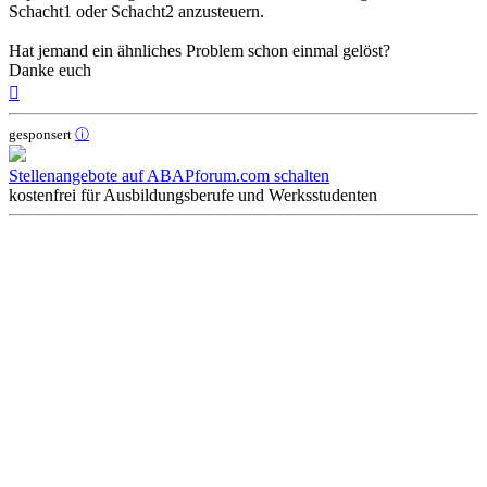
Schacht1 oder Schacht2 anzusteuern.
Hat jemand ein ähnliches Problem schon einmal gelöst?
Danke euch
Nach
oben
gesponsert
ⓘ
Stellenangebote auf ABAPforum.com schalten
kostenfrei für Ausbildungsberufe und Werksstudenten