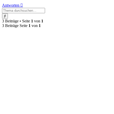
Antworten
Suche
3 Beiträge • Seite
1
von
1
3 Beiträge Seite
1
von
1