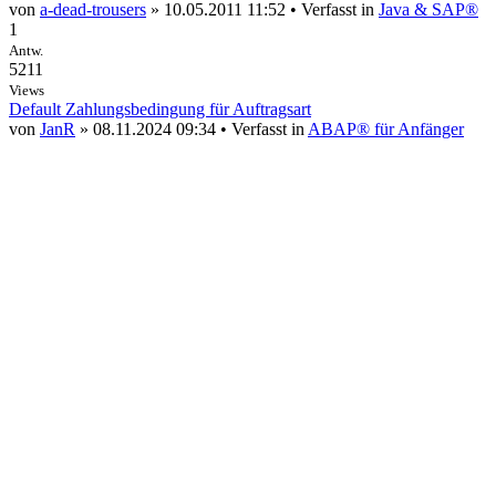
von
a-dead-trousers
» 10.05.2011 11:52 • Verfasst in
Java & SAP®
1
Antw.
5211
Views
Default Zahlungsbedingung für Auftragsart
von
JanR
» 08.11.2024 09:34 • Verfasst in
ABAP® für Anfänger