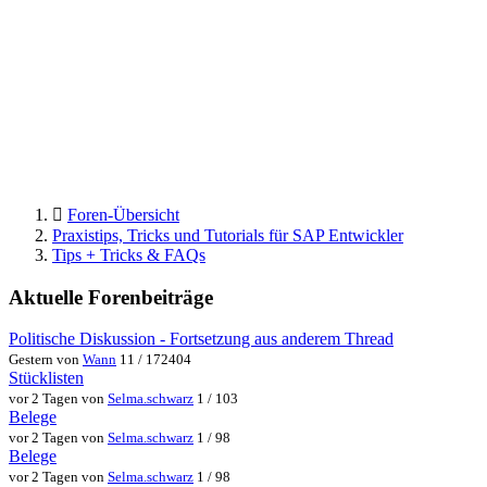
Foren-Übersicht
Praxistips, Tricks und Tutorials für SAP Entwickler
Tips + Tricks & FAQs
Aktuelle Forenbeiträge
Politische Diskussion - Fortsetzung aus anderem Thread
Gestern von
Wann
11 / 172404
Stücklisten
vor 2 Tagen von
Selma.schwarz
1 / 103
Belege
vor 2 Tagen von
Selma.schwarz
1 / 98
Belege
vor 2 Tagen von
Selma.schwarz
1 / 98