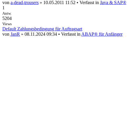
von
a-dead-trousers
» 10.05.2011 11:52 • Verfasst in
Java & SAP®
1
Antw.
5204
Views
Default Zahlungsbedingung für Auftragsart
von
JanR
» 08.11.2024 09:34 • Verfasst in
ABAP® für Anfänger