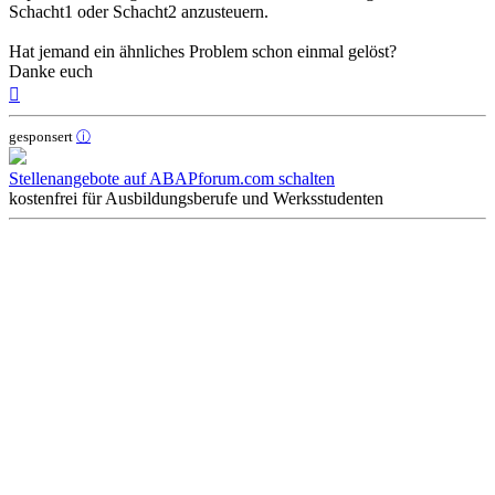
Schacht1 oder Schacht2 anzusteuern.
Hat jemand ein ähnliches Problem schon einmal gelöst?
Danke euch
Nach
oben
gesponsert
ⓘ
Stellenangebote auf ABAPforum.com schalten
kostenfrei für Ausbildungsberufe und Werksstudenten