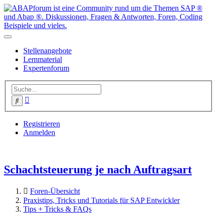
Stellenangebote
Lernmaterial
Expertenforum
Erweiterte
Suche
Suche
Registrieren
Anmelden
Schachtsteuerung je nach Auftragsart
Foren-Übersicht
Praxistips, Tricks und Tutorials für SAP Entwickler
Tips + Tricks & FAQs