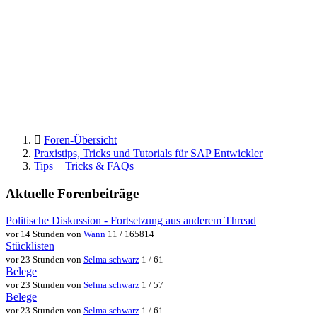
Foren-Übersicht
Praxistips, Tricks und Tutorials für SAP Entwickler
Tips + Tricks & FAQs
Aktuelle Forenbeiträge
Politische Diskussion - Fortsetzung aus anderem Thread
vor 14 Stunden von
Wann
11 / 165814
Stücklisten
vor 23 Stunden von
Selma.schwarz
1 / 61
Belege
vor 23 Stunden von
Selma.schwarz
1 / 57
Belege
vor 23 Stunden von
Selma.schwarz
1 / 61