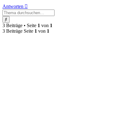
Antworten
Suche
3 Beiträge • Seite
1
von
1
3 Beiträge Seite
1
von
1