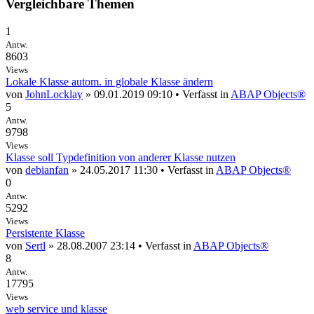
Vergleichbare Themen
1
Antw.
8603
Views
Lokale Klasse autom. in globale Klasse ändern
von
JohnLocklay
» 09.01.2019 09:10 • Verfasst in
ABAP Objects®
5
Antw.
9798
Views
Klasse soll Typdefinition von anderer Klasse nutzen
von
debianfan
» 24.05.2017 11:30 • Verfasst in
ABAP Objects®
0
Antw.
5292
Views
Persistente Klasse
von
Sertl
» 28.08.2007 23:14 • Verfasst in
ABAP Objects®
8
Antw.
17795
Views
web service und klasse