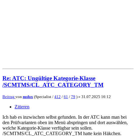
Re: ATC: Ungültige Kategorie-Klasse
/SCMTMS/CL_ATC_CATEGORY_TM
Beitrag
von
msfox
(Specialist /
412
/
61
/
79
) »
31.07.2025 16:12
Zitieren
Ich hab es inzwischen selbst gefunden. In der ATC kann man bei
den Prüfvarianten oben im Menü abspringen und dort auswählen,
welche Kategorie-Klasse verfügbar sein sollen.
/SCMTMS/CL_ATC_CATEGORY_TM hatte kein Häkchen.