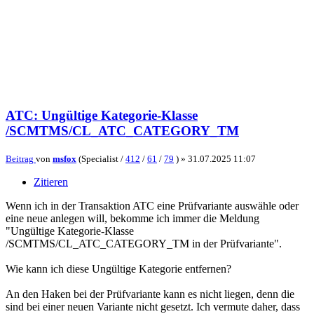
ATC: Ungültige Kategorie-Klasse
/SCMTMS/CL_ATC_CATEGORY_TM
Beitrag
von
msfox
(Specialist /
412
/
61
/
79
) »
31.07.2025 11:07
Zitieren
Wenn ich in der Transaktion ATC eine Prüfvariante auswähle oder
eine neue anlegen will, bekomme ich immer die Meldung
"Ungültige Kategorie-Klasse
/SCMTMS/CL_ATC_CATEGORY_TM in der Prüfvariante".
Wie kann ich diese Ungültige Kategorie entfernen?
An den Haken bei der Prüfvariante kann es nicht liegen, denn die
sind bei einer neuen Variante nicht gesetzt. Ich vermute daher, dass