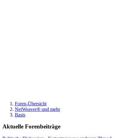
Foren-Übersicht
NetWeaver® und mehr
Basis
Aktuelle Forenbeiträge