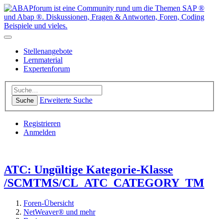
Stellenangebote
Lernmaterial
Expertenforum
Erweiterte Suche
Suche
Registrieren
Anmelden
ATC: Ungültige Kategorie-Klasse
/SCMTMS/CL_ATC_CATEGORY_TM
Foren-Übersicht
NetWeaver® und mehr