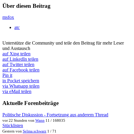
Über diesen Beitrag
msfox
atc
Unterstütze die Community und teile den Beitrag für mehr Leser
und Austausch
auf Xing teilen
auf LinkedIn teilen
auf Twitter teilen
auf Facebook teilen
Pin it
in Pocket speichern
via Whatsapp teilen
via eMail teilen
Aktuelle Forenbeiträge
Politische Diskussion - Fortsetzung aus anderem Thread
vor 22 Stunden von
Wann
11 / 168035
Stücklisten
Gestern von
Selma.schwarz
1 / 71