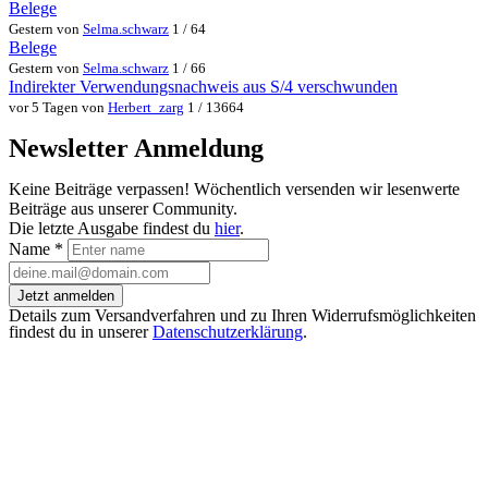
Belege
Gestern von
Selma.schwarz
1 / 64
Belege
Gestern von
Selma.schwarz
1 / 66
Indirekter Verwendungsnachweis aus S/4 verschwunden
vor 5 Tagen von
Herbert_zarg
1 / 13664
Newsletter Anmeldung
Keine Beiträge verpassen! Wöchentlich versenden wir lesenwerte
Beiträge aus unserer Community.
Die letzte Ausgabe findest du
hier
.
Name
*
Jetzt anmelden
Details zum Versandverfahren und zu Ihren Widerrufsmöglichkeiten
findest du in unserer
Datenschutzerklärung
.