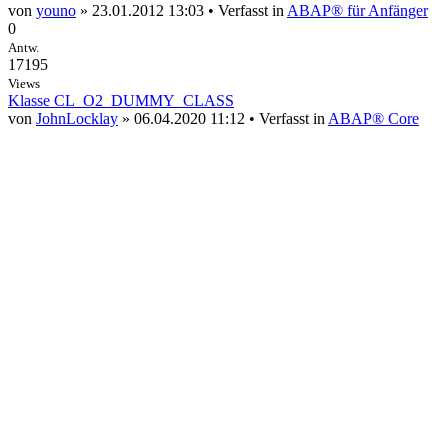
von
youno
» 23.01.2012 13:03 • Verfasst in
ABAP® für Anfänger
0
Antw.
17195
Views
Klasse CL_O2_DUMMY_CLASS
von
JohnLocklay
» 06.04.2020 11:12 • Verfasst in
ABAP® Core