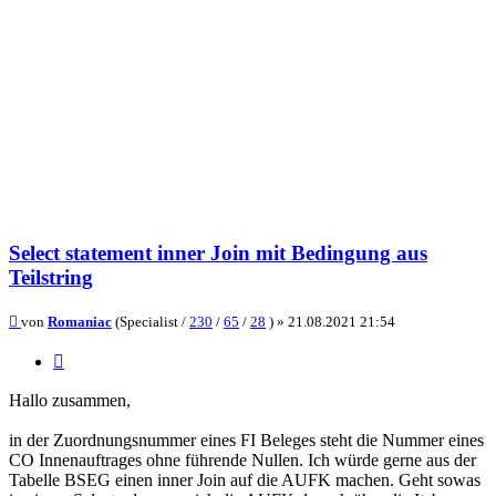
Select statement inner Join mit Bedingung aus
Teilstring
Beitrag
von
Romaniac
(Specialist /
230
/
65
/
28
) »
21.08.2021 21:54
Zitieren
Hallo zusammen,
in der Zuordnungsnummer eines FI Beleges steht die Nummer eines
CO Innenauftrages ohne führende Nullen. Ich würde gerne aus der
Tabelle BSEG einen inner Join auf die AUFK machen. Geht sowas