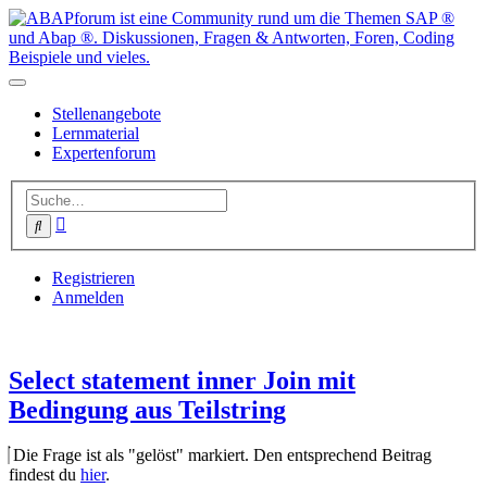
Stellenangebote
Lernmaterial
Expertenforum
Erweiterte
Suche
Suche
Registrieren
Anmelden
Select statement inner Join mit
Bedingung aus Teilstring
Die Frage ist als "gelöst" markiert. Den entsprechend Beitrag
findest du
hier
.