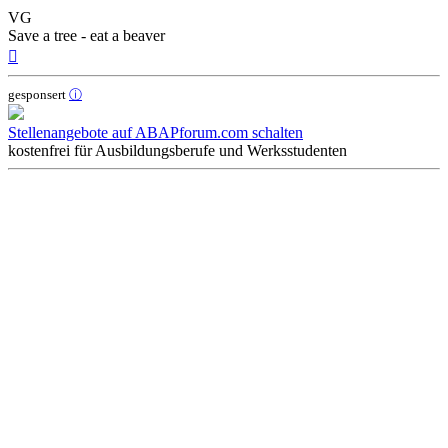
VG
Save a tree - eat a beaver
Nach
oben
gesponsert
ⓘ
Stellenangebote auf ABAPforum.com schalten
kostenfrei für Ausbildungsberufe und Werksstudenten