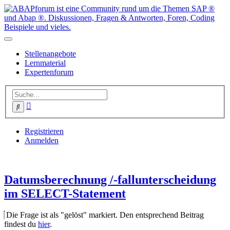
Stellenangebote
Lernmaterial
Expertenforum
Erweiterte
Suche
Suche
Registrieren
Anmelden
Datumsberechnung /-fallunterscheidung
im SELECT-Statement
Die Frage ist als "gelöst" markiert. Den entsprechend Beitrag
findest du
hier
.