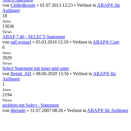
von
Chilledkroete
» 01.07.2013 12:23 • Verfasst in
ABAP® für
Anfänger
18
Antw.
13036
Views
ABAP 7.40 - SELECT-Statement
von
ralf.wenzel
» 05.03.2016 12:19 • Verfasst in
ABAP® Core
6
Antw.
3929
Views
Select Statement mit inner und outer
von
Bernd_AD
» 08.06.2020 15:56 • Verfasst in
ABAP® für
Anfänger
1
Antw.
2194
Views
problem mit Select - Statement
von
liberado
» 31.07.2007 08:26 • Verfasst in
ABAP® für Anfänger