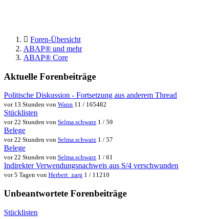
Foren-Übersicht
ABAP® und mehr
ABAP® Core
Aktuelle Forenbeiträge
Politische Diskussion - Fortsetzung aus anderem Thread
vor 13 Stunden von
Wann
11 / 165482
Stücklisten
vor 22 Stunden von
Selma.schwarz
1 / 59
Belege
vor 22 Stunden von
Selma.schwarz
1 / 57
Belege
vor 22 Stunden von
Selma.schwarz
1 / 61
Indirekter Verwendungsnachweis aus S/4 verschwunden
vor 5 Tagen von
Herbert_zarg
1 / 11210
Unbeantwortete Forenbeiträge
Stücklisten