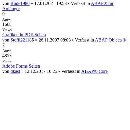
von
Rude1986
» 17.01.2021 19:53 • Verfasst in
ABAP® für
Anfänger
0
Antw.
1668
Views
Grafiken in PDF-Seiten
von
Steffi221185
» 26.11.2007 08:03 • Verfasst in
ABAP Objects®
7
Antw.
4853
Views
Adobe Forms Seiten
von
dkast
» 12.12.2017 10:25 • Verfasst in
ABAP® Core