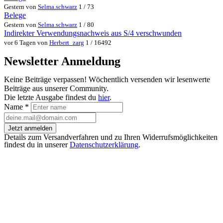
Gestern von
Selma.schwarz
1 / 73
Belege
Gestern von
Selma.schwarz
1 / 80
Indirekter Verwendungsnachweis aus S/4 verschwunden
vor 6 Tagen von
Herbert_zarg
1 / 16492
Newsletter Anmeldung
Keine Beiträge verpassen! Wöchentlich versenden wir lesenwerte
Beiträge aus unserer Community.
Die letzte Ausgabe findest du
hier
.
Name
*
Jetzt anmelden
Details zum Versandverfahren und zu Ihren Widerrufsmöglichkeiten
findest du in unserer
Datenschutzerklärung
.