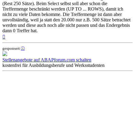
(Rest 250 Sätze). Beim Select selbst soll aber schon die
Treffermenge beschränkt werden (UP TO ... ROWS), damit ich
nicht zu viele Daten bekomme. Die Treffermenge ist dann aber
unvollständig, weil ja statt den 20.000 nur z.B. 500 Sätze betrachtet
werden und diese auch noch alle nicht passen und das Endergebnis
dann 0 Treffer hat.
Nach
oben
gesponsert
ⓘ
Stellenangebote auf ABAPforum.com schalten
kostenfrei für Ausbildungsberufe und Werksstudenten