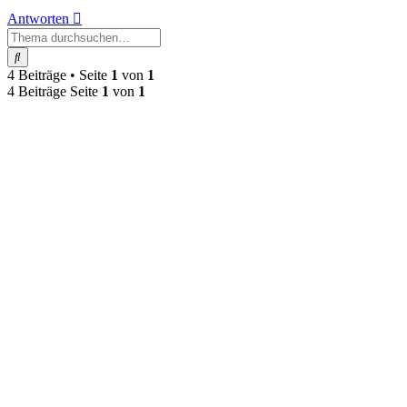
Antworten
Suche
4 Beiträge • Seite
1
von
1
4 Beiträge Seite
1
von
1