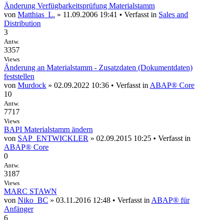
Änderung Verfügbarkeitsprüfung Materialstamm
von
Matthias_L.
» 11.09.2006 19:41 • Verfasst in
Sales and
Distribution
3
Antw.
3357
Views
Änderung an Materialstamm - Zusatzdaten (Dokumentdaten)
feststellen
von
Murdock
» 02.09.2022 10:36 • Verfasst in
ABAP® Core
10
Antw.
7717
Views
BAPI Materialstamm ändern
von
SAP_ENTWICKLER
» 02.09.2015 10:25 • Verfasst in
ABAP® Core
0
Antw.
3187
Views
MARC STAWN
von
Niko_BC
» 03.11.2016 12:48 • Verfasst in
ABAP® für
Anfänger
6