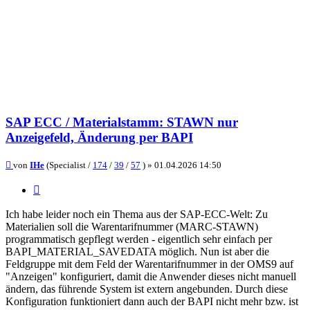
SAP ECC / Materialstamm: STAWN nur
Anzeigefeld, Änderung per BAPI
Beitrag
von
IHe
(Specialist /
174
/
39
/
57
) »
01.04.2026 14:50
Zitieren
Ich habe leider noch ein Thema aus der SAP-ECC-Welt: Zu
Materialien soll die Warentarifnummer (MARC-STAWN)
programmatisch gepflegt werden - eigentlich sehr einfach per
BAPI_MATERIAL_SAVEDATA möglich. Nun ist aber die
Feldgruppe mit dem Feld der Warentarifnummer in der OMS9 auf
"Anzeigen" konfiguriert, damit die Anwender dieses nicht manuell
ändern, das führende System ist extern angebunden. Durch diese
Konfiguration funktioniert dann auch der BAPI nicht mehr bzw. ist