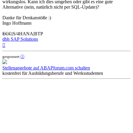
wirkungslos. Kann ich dies umgehen oder gibt es eine gute
Alternative (nein, natürlich nicht per SQL-Update)?
Danke für Denkanstöße :)
Ingo Hoffmann
ECC
|S/4HANA|BTP
dbh SAP Solutions
Nach
oben
gesponsert
ⓘ
Stellenangebote auf ABAPforum.com schalten
kostenfrei für Ausbildungsberufe und Werksstudenten