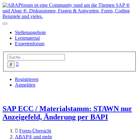
Stellenangebote
Lernmaterial
Expertenforum
Erweiterte
Suche
Suche
Registrieren
Anmelden
SAP ECC / Materialstamm: STAWN nur
Anzeigefeld, Änderung per BAPI
Foren-Übersicht
ABAP® und mehr