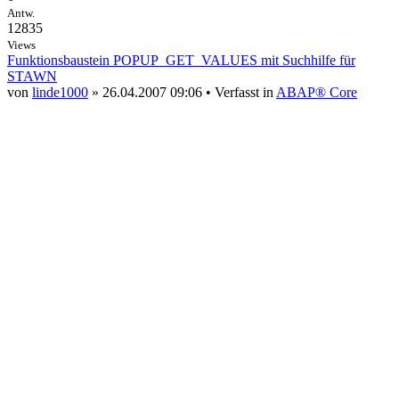
Antw.
12835
Views
Funktionsbaustein POPUP_GET_VALUES mit Suchhilfe für
STAWN
von
linde1000
» 26.04.2007 09:06 • Verfasst in
ABAP® Core