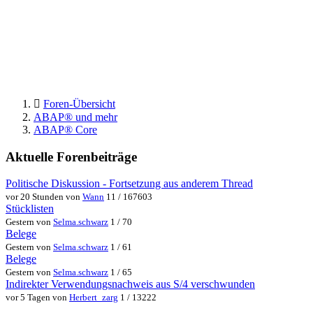
Foren-Übersicht
ABAP® und mehr
ABAP® Core
Aktuelle Forenbeiträge
Politische Diskussion - Fortsetzung aus anderem Thread
vor 20 Stunden von
Wann
11 / 167603
Stücklisten
Gestern von
Selma.schwarz
1 / 70
Belege
Gestern von
Selma.schwarz
1 / 61
Belege
Gestern von
Selma.schwarz
1 / 65
Indirekter Verwendungsnachweis aus S/4 verschwunden
vor 5 Tagen von
Herbert_zarg
1 / 13222