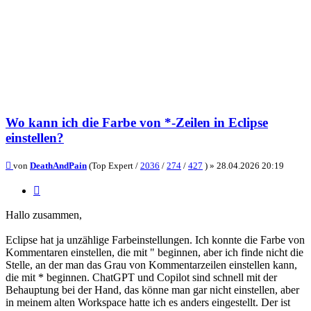
Wo kann ich die Farbe von *-Zeilen in Eclipse
einstellen?
Beitrag
von
DeathAndPain
(Top Expert /
2036
/
274
/
427
) »
28.04.2026 20:19
Zitieren
Hallo zusammen,
Eclipse hat ja unzählige Farbeinstellungen. Ich konnte die Farbe von
Kommentaren einstellen, die mit " beginnen, aber ich finde nicht die
Stelle, an der man das Grau von Kommentarzeilen einstellen kann,
die mit * beginnen. ChatGPT und Copilot sind schnell mit der
Behauptung bei der Hand, das könne man gar nicht einstellen, aber
in meinem alten Workspace hatte ich es anders eingestellt. Der ist