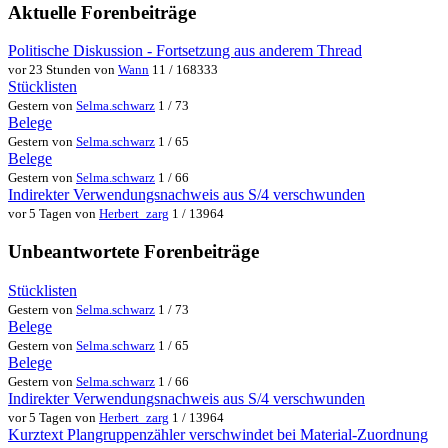
Aktuelle Forenbeiträge
Politische Diskussion - Fortsetzung aus anderem Thread
vor 23 Stunden von
Wann
11 / 168333
Stücklisten
Gestern von
Selma.schwarz
1 / 73
Belege
Gestern von
Selma.schwarz
1 / 65
Belege
Gestern von
Selma.schwarz
1 / 66
Indirekter Verwendungsnachweis aus S/4 verschwunden
vor 5 Tagen von
Herbert_zarg
1 / 13964
Unbeantwortete Forenbeiträge
Stücklisten
Gestern von
Selma.schwarz
1 / 73
Belege
Gestern von
Selma.schwarz
1 / 65
Belege
Gestern von
Selma.schwarz
1 / 66
Indirekter Verwendungsnachweis aus S/4 verschwunden
vor 5 Tagen von
Herbert_zarg
1 / 13964
Kurztext Plangruppenzähler verschwindet bei Material-Zuordnung