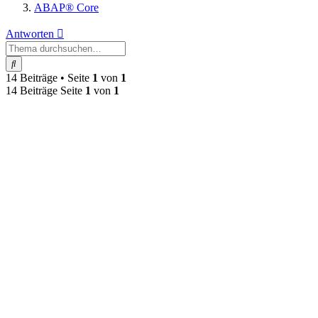
ABAP® Core
Antworten
Suche
14 Beiträge • Seite
1
von
1
14 Beiträge Seite
1
von
1