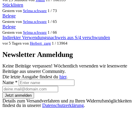
Stücklisten
Gestern von
Selma.schwarz
1 / 73
Belege
Gestern von
Selma.schwarz
1 / 65
Belege
Gestern von
Selma.schwarz
1 / 66
Indirekter Verwendungsnachweis aus S/4 verschwunden
vor 5 Tagen von
Herbert_zarg
1 / 13964
Newsletter Anmeldung
Keine Beiträge verpassen! Wöchentlich versenden wir lesenwerte
Beiträge aus unserer Community.
Die letzte Ausgabe findest du
hier
.
Name
*
Jetzt anmelden
Details zum Versandverfahren und zu Ihren Widerrufsmöglichkeiten
findest du in unserer
Datenschutzerklärung
.