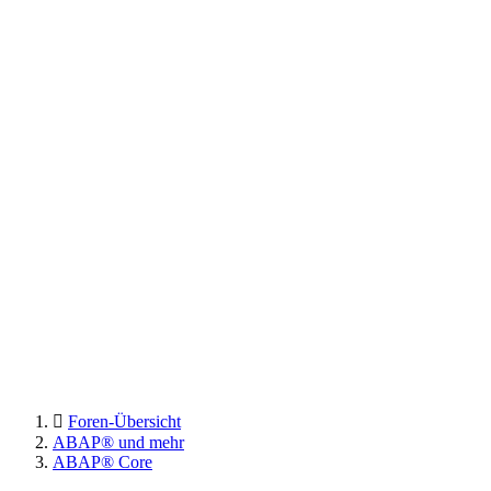
Foren-Übersicht
ABAP® und mehr
ABAP® Core