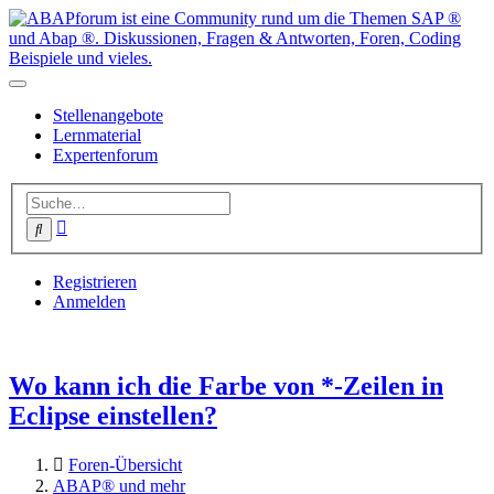
Stellenangebote
Lernmaterial
Expertenforum
Erweiterte
Suche
Suche
Registrieren
Anmelden
Wo kann ich die Farbe von *-Zeilen in
Eclipse einstellen?
Foren-Übersicht
ABAP® und mehr