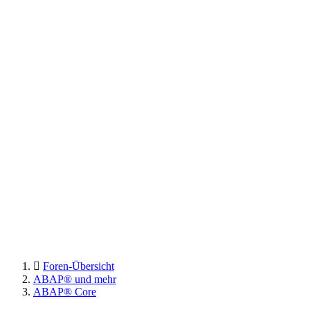
Foren-Übersicht
ABAP® und mehr
ABAP® Core