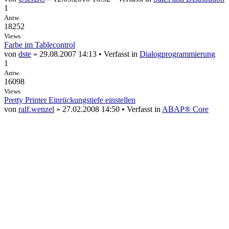
1
Antw.
18252
Views
Farbe im Tablecontrol
von
dste
» 29.08.2007 14:13 • Verfasst in
Dialogprogrammierung
1
Antw.
16098
Views
Pretty Printer Einrückungstiefe einstellen
von
ralf.wenzel
» 27.02.2008 14:50 • Verfasst in
ABAP® Core