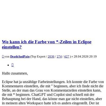
Wo kann ich die Farbe von *-Zeilen in Eclipse
einstellen?
Beitrag
von
DeathAndPain
(Top Expert /
2036
/
274
/
427
) »
28.04.2026 20:19
Zitieren
Hallo zusammen,
Eclipse hat ja unzählige Farbeinstellungen. Ich konnte die Farbe von
Kommentaren einstellen, die mit " beginnen, aber ich finde nicht die
Stelle, an der man das Grau von Kommentarzeilen einstellen kann,
die mit * beginnen. ChatGPT und Copilot sind schnell mit der
Behauptung bei der Hand, das könne man gar nicht einstellen, aber
in meinem alten Workspace hatte ich es anders eingestellt. Der ist