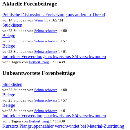
Aktuelle Forenbeiträge
Politische Diskussion - Fortsetzung aus anderem Thread
vor 14 Stunden von
Wann
11 / 165734
Stücklisten
vor 23 Stunden von
Selma.schwarz
1 / 60
Belege
vor 23 Stunden von
Selma.schwarz
1 / 57
Belege
vor 23 Stunden von
Selma.schwarz
1 / 61
Indirekter Verwendungsnachweis aus S/4 verschwunden
vor 5 Tagen von
Herbert_zarg
1 / 11439
Unbeantwortete Forenbeiträge
Stücklisten
vor 23 Stunden von
Selma.schwarz
1 / 60
Belege
vor 23 Stunden von
Selma.schwarz
1 / 57
Belege
vor 23 Stunden von
Selma.schwarz
1 / 61
Indirekter Verwendungsnachweis aus S/4 verschwunden
vor 5 Tagen von
Herbert_zarg
1 / 11439
Kurztext Plangruppenzähler verschwindet bei Material-Zuordnung