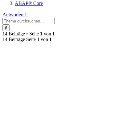
ABAP® Core
Antworten
Suche
14 Beiträge • Seite
1
von
1
14 Beiträge Seite
1
von
1