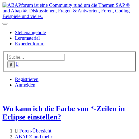
Stellenangebote
Lernmaterial
Expertenforum
Erweiterte
Suche
Suche
Registrieren
Anmelden
Wo kann ich die Farbe von *-Zeilen in
Eclipse einstellen?
Foren-Übersicht
ABAP® und mehr