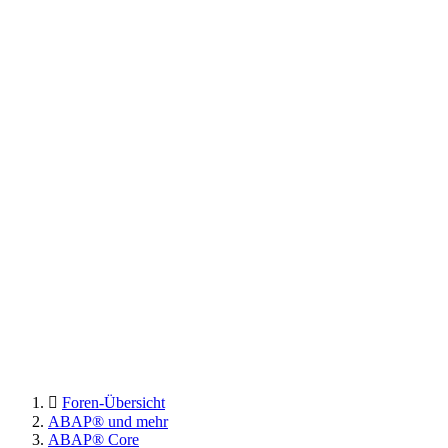
Foren-Übersicht
ABAP® und mehr
ABAP® Core