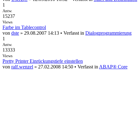
1
Antw.
15237
Views
Farbe im Tablecontrol
von
dste
» 29.08.2007 14:13 • Verfasst in
Dialogprogrammierung
1
Antw.
13333
Views
Pretty Printer Einrückungstiefe einstellen
von
ralf.wenzel
» 27.02.2008 14:50 • Verfasst in
ABAP® Core