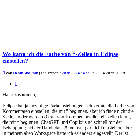
Wo kann ich die Farbe von *-Zeilen in Eclipse
einstellen?
Beitrag
von
DeathAndPain
(Top Expert /
2036
/
274
/
427
) »
28.04.2026 20:19
Zitieren
Hallo zusammen,
Eclipse hat ja unzählige Farbeinstellungen. Ich konnte die Farbe von
Kommentaren einstellen, die mit " beginnen, aber ich finde nicht die
Stelle, an der man das Grau von Kommentarzeilen einstellen kann,
die mit * beginnen. ChatGPT und Copilot sind schnell mit der
Behauptung bei der Hand, das könne man gar nicht einstellen, aber
in meinem alten Workspace hatte ich es anders eingestellt. Der ist