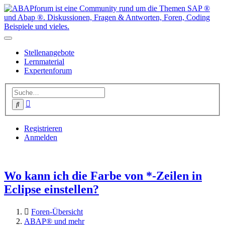
Stellenangebote
Lernmaterial
Expertenforum
Erweiterte
Suche
Suche
Registrieren
Anmelden
Wo kann ich die Farbe von *-Zeilen in
Eclipse einstellen?
Foren-Übersicht
ABAP® und mehr