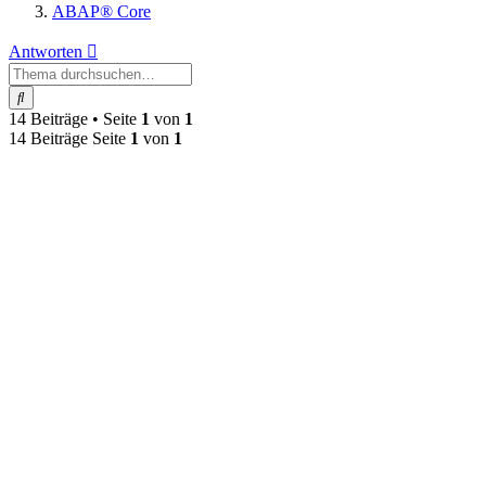
ABAP® Core
Antworten
Suche
14 Beiträge • Seite
1
von
1
14 Beiträge Seite
1
von
1