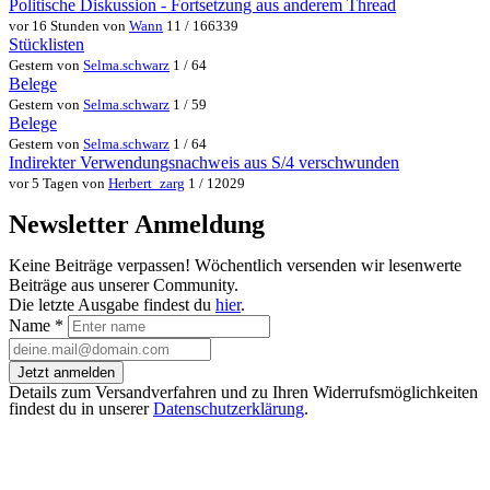
Politische Diskussion - Fortsetzung aus anderem Thread
vor 16 Stunden von
Wann
11 / 166339
Stücklisten
Gestern von
Selma.schwarz
1 / 64
Belege
Gestern von
Selma.schwarz
1 / 59
Belege
Gestern von
Selma.schwarz
1 / 64
Indirekter Verwendungsnachweis aus S/4 verschwunden
vor 5 Tagen von
Herbert_zarg
1 / 12029
Newsletter Anmeldung
Keine Beiträge verpassen! Wöchentlich versenden wir lesenwerte
Beiträge aus unserer Community.
Die letzte Ausgabe findest du
hier
.
Name
*
Jetzt anmelden
Details zum Versandverfahren und zu Ihren Widerrufsmöglichkeiten
findest du in unserer
Datenschutzerklärung
.