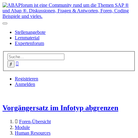
Stellenangebote
Lernmaterial
Expertenforum
Erweiterte
Suche
Suche
Registrieren
Anmelden
Vorgängersatz im Infotyp abgrenzen
Foren-Übersicht
Module
Human Resources