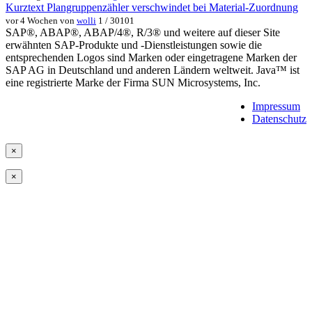
Kurztext Plangruppenzähler verschwindet bei Material-Zuordnung
vor 4 Wochen von
wolli
1 / 30101
SAP®, ABAP®, ABAP/4®, R/3® und weitere auf dieser Site
erwähnten SAP-Produkte und -Dienstleistungen sowie die
entsprechenden Logos sind Marken oder eingetragene Marken der
SAP AG in Deutschland und anderen Ländern weltweit. Java™ ist
eine registrierte Marke der Firma SUN Microsystems, Inc.
Impressum
Datenschutz
×
×