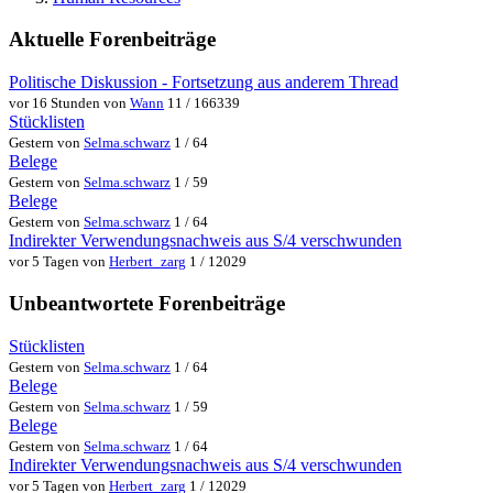
Aktuelle Forenbeiträge
Politische Diskussion - Fortsetzung aus anderem Thread
vor 16 Stunden von
Wann
11 / 166339
Stücklisten
Gestern von
Selma.schwarz
1 / 64
Belege
Gestern von
Selma.schwarz
1 / 59
Belege
Gestern von
Selma.schwarz
1 / 64
Indirekter Verwendungsnachweis aus S/4 verschwunden
vor 5 Tagen von
Herbert_zarg
1 / 12029
Unbeantwortete Forenbeiträge
Stücklisten
Gestern von
Selma.schwarz
1 / 64
Belege
Gestern von
Selma.schwarz
1 / 59
Belege
Gestern von
Selma.schwarz
1 / 64
Indirekter Verwendungsnachweis aus S/4 verschwunden
vor 5 Tagen von
Herbert_zarg
1 / 12029