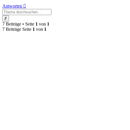
Antworten
Suche
7 Beiträge • Seite
1
von
1
7 Beiträge Seite
1
von
1