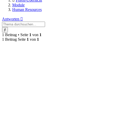
Foren-Übersicht
Module
Human Resources
Antworten
Suche
1 Beitrag • Seite
1
von
1
1 Beitrag Seite
1
von
1