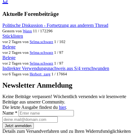
teilen
teilen
Aktuelle Forenbeiträge
Politische Diskussion - Fortsetzung aus anderem Thread
Gestern von
Wann
11 / 172296
Stücklisten
vor 2 Tagen von
Selma.schwarz
1 / 102
Belege
vor 2 Tagen von
Selma.schwarz
1 / 97
Belege
vor 2 Tagen von
Selma.schwarz
1 / 97
Indirekter Verwendungsnachweis aus S/4 verschwunden
vor 6 Tagen von
Herbert_zarg
1 / 17664
Newsletter Anmeldung
Keine Beiträge verpassen! Wöchentlich versenden wir lesenwerte
Beiträge aus unserer Community.
Die letzte Ausgabe findest du
hier
.
Name
*
Jetzt anmelden
Details zum Versandverfahren und zu Ihren Widerrufsmöglichkeiten