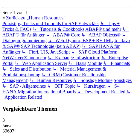
Seite
1
von
1
«
Zurück zu „Human Resources“
Praxistips, Tricks und Tutorials für SAP Entwickler
↳ Tips +
Tricks & FAQs
↳ Tutorials & Cookbooks
ABAP® und mehr
↳
ABAP® für Anfänger
↳ ABAP® Core
↳ ABAP Objects®
↳
Dialogprogrammierung
↳ Web-Dynpro, BSP + BHTML
↳ Java
& SAP®
SAP Technologie (kein ABAP)
↳ SAP HANA für
Anfänger
↳ Fiori, UI5, JavaScript
↳ SAP Cloud Platform
NetWeaver® und mehr
↳ Exchange Infrastructure
↳ Enterprise
Portal
↳ Web Application Server
↳ Basis
Module
↳ Financials
↳ Sales and Distribution
↳ Material Management &
Produktionsplanung
↳ CRM (Customer Relationship
Management)
↳ Human Resources
↳ Sonstige Module
Sonstiges
↳ SAP - Allgemeines
↳ OFF Topic
↳ Kurzfragen
↳ S/4
HANA Migration
International Boards
↳ Development Related
↳
Application Related
Vergleichbare Themen
3
Antw.
39607