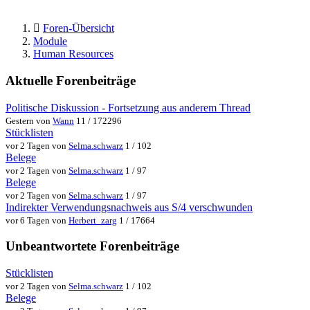
Foren-Übersicht
Module
Human Resources
Aktuelle Forenbeiträge
Politische Diskussion - Fortsetzung aus anderem Thread
Gestern von
Wann
11 / 172296
Stücklisten
vor 2 Tagen von
Selma.schwarz
1 / 102
Belege
vor 2 Tagen von
Selma.schwarz
1 / 97
Belege
vor 2 Tagen von
Selma.schwarz
1 / 97
Indirekter Verwendungsnachweis aus S/4 verschwunden
vor 6 Tagen von
Herbert_zarg
1 / 17664
Unbeantwortete Forenbeiträge
Stücklisten
vor 2 Tagen von
Selma.schwarz
1 / 102
Belege