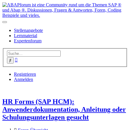
Stellenangebote
Lernmaterial
Expertenforum
Erweiterte
Suche
Suche
Registrieren
Anmelden
HR Forms (SAP HCM):
Anwenderdokumentation, Anleitung oder
Schulungsunterlagen gesucht