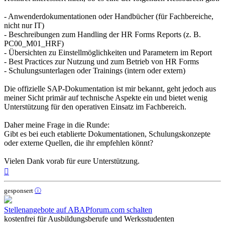
- Anwenderdokumentationen oder Handbücher (für Fachbereiche,
nicht nur IT)
- Beschreibungen zum Handling der HR Forms Reports (z. B.
PC00_M01_HRF)
- Übersichten zu Einstellmöglichkeiten und Parametern im Report
- Best Practices zur Nutzung und zum Betrieb von HR Forms
- Schulungsunterlagen oder Trainings (intern oder extern)
Die offizielle SAP-Dokumentation ist mir bekannt, geht jedoch aus
meiner Sicht primär auf technische Aspekte ein und bietet wenig
Unterstützung für den operativen Einsatz im Fachbereich.
Daher meine Frage in die Runde:
Gibt es bei euch etablierte Dokumentationen, Schulungskonzepte
oder externe Quellen, die ihr empfehlen könnt?
Vielen Dank vorab für eure Unterstützung.
Nach
oben
gesponsert
ⓘ
Stellenangebote auf ABAPforum.com schalten
kostenfrei für Ausbildungsberufe und Werksstudenten