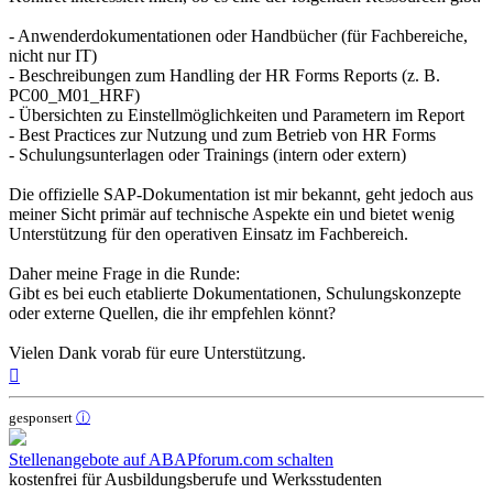
- Anwenderdokumentationen oder Handbücher (für Fachbereiche,
nicht nur IT)
- Beschreibungen zum Handling der HR Forms Reports (z. B.
PC00_M01_HRF)
- Übersichten zu Einstellmöglichkeiten und Parametern im Report
- Best Practices zur Nutzung und zum Betrieb von HR Forms
- Schulungsunterlagen oder Trainings (intern oder extern)
Die offizielle SAP-Dokumentation ist mir bekannt, geht jedoch aus
meiner Sicht primär auf technische Aspekte ein und bietet wenig
Unterstützung für den operativen Einsatz im Fachbereich.
Daher meine Frage in die Runde:
Gibt es bei euch etablierte Dokumentationen, Schulungskonzepte
oder externe Quellen, die ihr empfehlen könnt?
Vielen Dank vorab für eure Unterstützung.
Nach
oben
gesponsert
ⓘ
Stellenangebote auf ABAPforum.com schalten
kostenfrei für Ausbildungsberufe und Werksstudenten