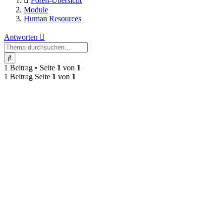
Foren-Übersicht
Module
Human Resources
Antworten
Suche
1 Beitrag • Seite
1
von
1
1 Beitrag Seite
1
von
1