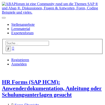
Stellenangebote
Lernmaterial
Expertenforum
Erweiterte
Suche
Suche
Registrieren
Anmelden
HR Forms (SAP HCM):
Anwenderdokumentation, Anleitung oder
Schulungsunterlagen gesucht