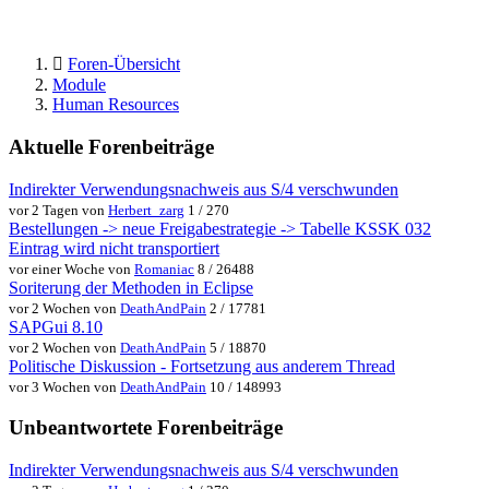
Foren-Übersicht
Module
Human Resources
Aktuelle Forenbeiträge
Indirekter Verwendungsnachweis aus S/4 verschwunden
vor 2 Tagen von
Herbert_zarg
1 / 270
Bestellungen -> neue Freigabestrategie -> Tabelle KSSK 032
Eintrag wird nicht transportiert
vor einer Woche von
Romaniac
8 / 26488
Soriterung der Methoden in Eclipse
vor 2 Wochen von
DeathAndPain
2 / 17781
SAPGui 8.10
vor 2 Wochen von
DeathAndPain
5 / 18870
Politische Diskussion - Fortsetzung aus anderem Thread
vor 3 Wochen von
DeathAndPain
10 / 148993
Unbeantwortete Forenbeiträge
Indirekter Verwendungsnachweis aus S/4 verschwunden