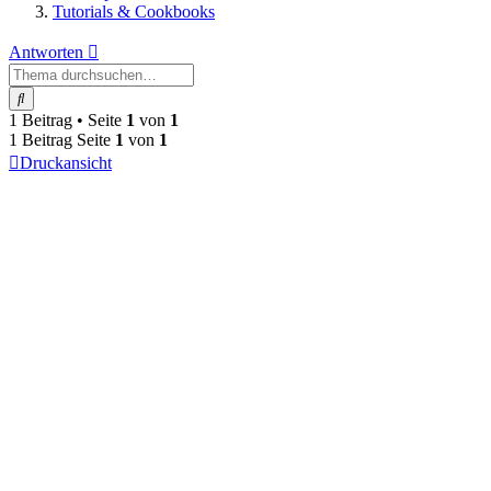
Tutorials & Cookbooks
Antworten
Suche
1 Beitrag • Seite
1
von
1
1 Beitrag Seite
1
von
1
Druckansicht