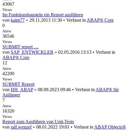
43067
Views
Im Funktionsbaustein ein Report ausführen
von
kaim77
» 29.11.2013 11:30 • Verfasst in
ABAP® Core
0
Antw.
36546
Views
SUBMIT report ....
von
SAP_ENTWICKLER
» 02.05.2016 13:13 • Verfasst in
ABAP® Core
12
Antw.
42200
Views
SUBMIT Report
von
HH_ABAP
» 08.09.2023 09:46 • Verfasst in
ABAP® für
Anfänger
7
Antw.
16320
Views
Report zum Ausführen von Unit-Tests
von
ralf.wenzel
» 08.01.2022 19:01 • Verfasst in
ABAP Objects®