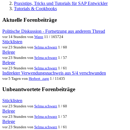
Praxistips, Tricks und Tutorials für SAP Entwickler
Tutorials & Cookbooks
Aktuelle Forenbeiträge
Politische Diskussion - Fortsetzung aus anderem Thread
vor 14 Stunden von
Wann
11 / 165724
Stücklisten
vor 23 Stunden von
Selma.schwarz
1 / 60
Belege
vor 23 Stunden von
Selma.schwarz
1 / 57
Belege
vor 23 Stunden von
Selma.schwarz
1 / 61
Indirekter Verwendungsnachweis aus S/4 verschwunden
vor 5 Tagen von
Herbert_zarg
1 / 11435
Unbeantwortete Forenbeiträge
Stücklisten
vor 23 Stunden von
Selma.schwarz
1 / 60
Belege
vor 23 Stunden von
Selma.schwarz
1 / 57
Belege
vor 23 Stunden von
Selma.schwarz
1 / 61