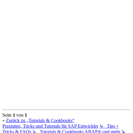
Seite
1
von
1
«
Zurück zu „Tutorials & Cookbooks“
Praxistips, Tricks und Tutorials für SAP Entwickler
↳ Tips +
Tricks & FAQs
↳ Tutorials & Cookbooks
ABAP® und mehr
↳