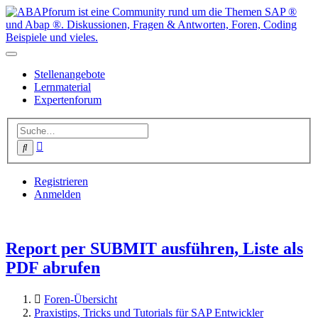
Stellenangebote
Lernmaterial
Expertenforum
Erweiterte
Suche
Suche
Registrieren
Anmelden
Report per SUBMIT ausführen, Liste als
PDF abrufen
Foren-Übersicht
Praxistips, Tricks und Tutorials für SAP Entwickler