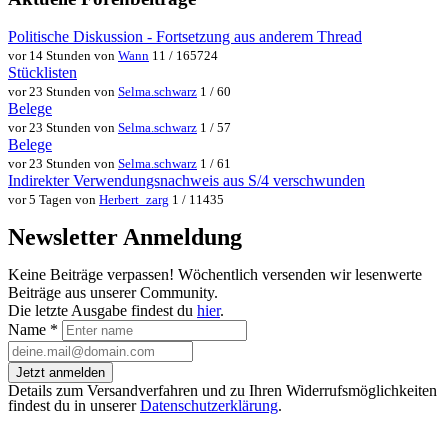
Politische Diskussion - Fortsetzung aus anderem Thread
vor 14 Stunden von
Wann
11 / 165724
Stücklisten
vor 23 Stunden von
Selma.schwarz
1 / 60
Belege
vor 23 Stunden von
Selma.schwarz
1 / 57
Belege
vor 23 Stunden von
Selma.schwarz
1 / 61
Indirekter Verwendungsnachweis aus S/4 verschwunden
vor 5 Tagen von
Herbert_zarg
1 / 11435
Newsletter Anmeldung
Keine Beiträge verpassen! Wöchentlich versenden wir lesenwerte
Beiträge aus unserer Community.
Die letzte Ausgabe findest du
hier
.
Name
*
Jetzt anmelden
Details zum Versandverfahren und zu Ihren Widerrufsmöglichkeiten
findest du in unserer
Datenschutzerklärung
.