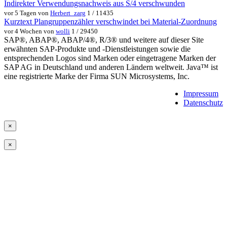
Indirekter Verwendungsnachweis aus S/4 verschwunden
vor 5 Tagen von
Herbert_zarg
1 / 11435
Kurztext Plangruppenzähler verschwindet bei Material-Zuordnung
vor 4 Wochen von
wolli
1 / 29450
SAP®, ABAP®, ABAP/4®, R/3® und weitere auf dieser Site
erwähnten SAP-Produkte und -Dienstleistungen sowie die
entsprechenden Logos sind Marken oder eingetragene Marken der
SAP AG in Deutschland und anderen Ländern weltweit. Java™ ist
eine registrierte Marke der Firma SUN Microsystems, Inc.
Impressum
Datenschutz
×
×