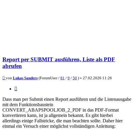
Report per SUBMIT ausführen, Liste als PDF
abrufen
Beitrag
von
Lukas Sanders
(ForumUser /
81
/
9
/
50
) »
27.02.2026 11:26
Zitieren
Dass man per Submit einen Report ausführen und die Listenausgabe
mit dem Funktionsbaustein
CONVERT_ABAPSPOOLJOB_2_PDF in das PDF-Format
konvertieren kann, ist ja allgemein bekannt. Es gibt hierbei
allerdings einige Fallstricke, die man beachten sollte. Daher hier
einmal ein Versuch einer möglichst vollständigen Anleitung: