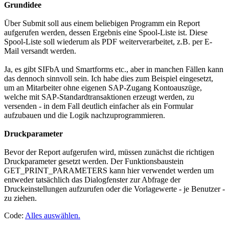
Grundidee
Über Submit soll aus einem beliebigen Programm ein Report
aufgerufen werden, dessen Ergebnis eine Spool-Liste ist. Diese
Spool-Liste soll wiederum als PDF weiterverarbeitet, z.B. per E-
Mail versandt werden.
Ja, es gibt SIFbA und Smartforms etc., aber in manchen Fällen kann
das dennoch sinnvoll sein. Ich habe dies zum Beispiel eingesetzt,
um an Mitarbeiter ohne eigenen SAP-Zugang Kontoauszüge,
welche mit SAP-Standardtransaktionen erzeugt werden, zu
versenden - in dem Fall deutlich einfacher als ein Formular
aufzubauen und die Logik nachzuprogrammieren.
Druckparameter
Bevor der Report aufgerufen wird, müssen zunächst die richtigen
Druckparameter gesetzt werden. Der Funktionsbaustein
GET_PRINT_PARAMETERS kann hier verwendet werden um
entweder tatsächlich das Dialogfenster zur Abfrage der
Druckeinstellungen aufzurufen oder die Vorlagewerte - je Benutzer -
zu ziehen.
Code:
Alles auswählen
.