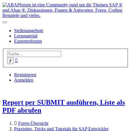
Stellenangebote
Lernmaterial
Expertenforum
Erweiterte
Suche
Suche
Registrieren
Anmelden
Report per SUBMIT ausführen, Liste als
PDF abrufen
Foren-Übersicht
Praxistips, Tricks und Tutorials für SAP Entwickler