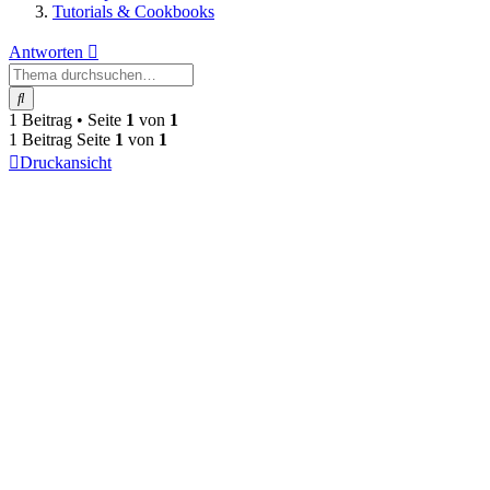
Tutorials & Cookbooks
Antworten
Suche
1 Beitrag • Seite
1
von
1
1 Beitrag Seite
1
von
1
Druckansicht