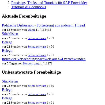
Praxistips, Tricks und Tutorials für SAP Entwickler
Tutorials & Cookbooks
Aktuelle Forenbeiträge
Politische Diskussion - Fortsetzung aus anderem Thread
vor 13 Stunden von
Wann
11 / 165435
Stücklisten
vor 22 Stunden von
Selma.schwarz
1 / 59
Belege
vor 22 Stunden von
Selma.schwarz
1 / 56
Belege
vor 22 Stunden von
Selma.schwarz
1 / 61
Indirekter Verwendungsnachweis aus S/4 verschwunden
vor 5 Tagen von
Herbert_zarg
1 / 11171
Unbeantwortete Forenbeiträge
Stücklisten
vor 22 Stunden von
Selma.schwarz
1 / 59
Belege
vor 22 Stunden von
Selma.schwarz
1 / 56
Belege
vor 22 Stunden von
Selma.schwarz
1 / 61