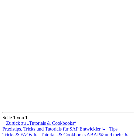
Seite
1
von
1
«
Zurück zu „Tutorials & Cookbooks“
Praxistips, Tricks und Tutorials für SAP Entwickler
↳ Tips +
Tricks & FAQs
↳ Tutorials & Cookbooks
ABAP® und mehr
↳