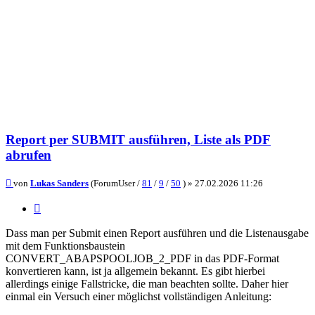
Report per SUBMIT ausführen, Liste als PDF
abrufen
Beitrag
von
Lukas Sanders
(ForumUser /
81
/
9
/
50
) »
27.02.2026 11:26
Zitieren
Dass man per Submit einen Report ausführen und die Listenausgabe
mit dem Funktionsbaustein
CONVERT_ABAPSPOOLJOB_2_PDF in das PDF-Format
konvertieren kann, ist ja allgemein bekannt. Es gibt hierbei
allerdings einige Fallstricke, die man beachten sollte. Daher hier
einmal ein Versuch einer möglichst vollständigen Anleitung: