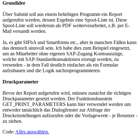
Grundidee
Über Submit soll aus einem beliebigen Programm ein Report
aufgerufen werden, dessen Ergebnis eine Spool-Liste ist. Diese
Spool-Liste soll wiederum als PDF weiterverarbeitet, z.B. per E-
Mail versandt werden.
Ja, es gibt SIFbA und Smartforms etc., aber in manchen Fällen kann
das dennoch sinnvoll sein. Ich habe dies zum Beispiel eingesetzt,
um an Mitarbeiter ohne eigenen SAP-Zugang Kontoauszüge,
welche mit SAP-Standardtransaktionen erzeugt werden, zu
versenden - in dem Fall deutlich einfacher als ein Formular
aufzubauen und die Logik nachzuprogrammieren.
Druckparameter
Bevor der Report aufgerufen wird, müssen zunächst die richtigen
Druckparameter gesetzt werden. Der Funktionsbaustein
GET_PRINT_PARAMETERS kann hier verwendet werden um
entweder tatsächlich das Dialogfenster zur Abfrage der
Druckeinstellungen aufzurufen oder die Vorlagewerte - je Benutzer -
zu ziehen.
Code:
Alles auswählen
.