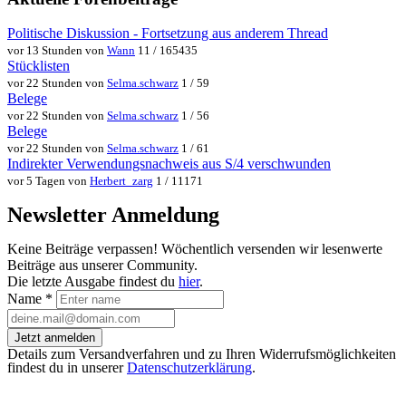
Politische Diskussion - Fortsetzung aus anderem Thread
vor 13 Stunden von
Wann
11 / 165435
Stücklisten
vor 22 Stunden von
Selma.schwarz
1 / 59
Belege
vor 22 Stunden von
Selma.schwarz
1 / 56
Belege
vor 22 Stunden von
Selma.schwarz
1 / 61
Indirekter Verwendungsnachweis aus S/4 verschwunden
vor 5 Tagen von
Herbert_zarg
1 / 11171
Newsletter Anmeldung
Keine Beiträge verpassen! Wöchentlich versenden wir lesenwerte
Beiträge aus unserer Community.
Die letzte Ausgabe findest du
hier
.
Name
*
Jetzt anmelden
Details zum Versandverfahren und zu Ihren Widerrufsmöglichkeiten
findest du in unserer
Datenschutzerklärung
.