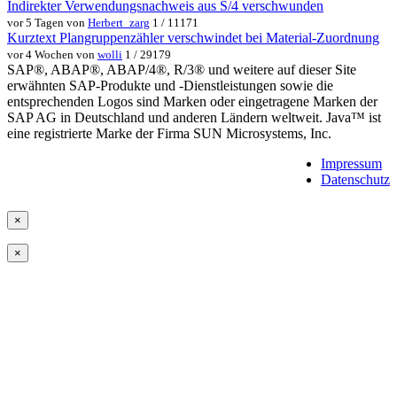
Indirekter Verwendungsnachweis aus S/4 verschwunden
vor 5 Tagen von
Herbert_zarg
1 / 11171
Kurztext Plangruppenzähler verschwindet bei Material-Zuordnung
vor 4 Wochen von
wolli
1 / 29179
SAP®, ABAP®, ABAP/4®, R/3® und weitere auf dieser Site
erwähnten SAP-Produkte und -Dienstleistungen sowie die
entsprechenden Logos sind Marken oder eingetragene Marken der
SAP AG in Deutschland und anderen Ländern weltweit. Java™ ist
eine registrierte Marke der Firma SUN Microsystems, Inc.
Impressum
Datenschutz
×
×