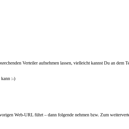
srechenden Verteiler aufnehmen lassen, vielleicht kannst Du an dem Te
 kann :-)
r vorigen Web-URL führt – dann folgende nehmen bzw. Zum weiterverte