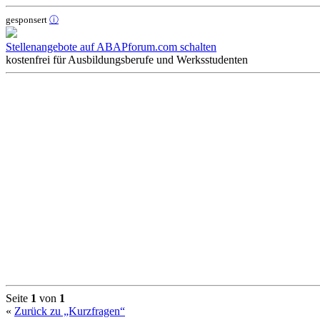
oben
gesponsert
ⓘ
Stellenangebote auf ABAPforum.com schalten
kostenfrei für Ausbildungsberufe und Werksstudenten
Seite
1
von
1
«
Zurück zu „Kurzfragen“