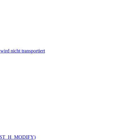
ird nicht transportiert
V_CUST_H_MODIFY)