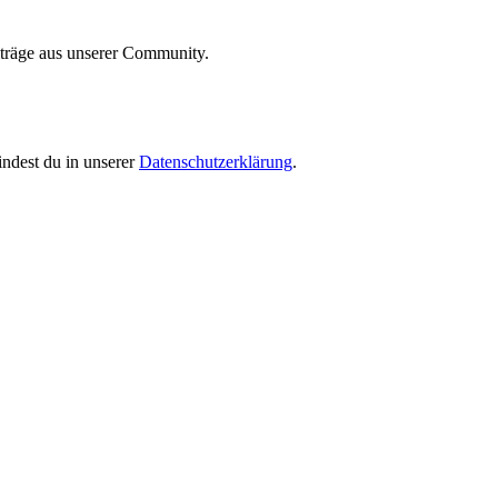
iträge aus unserer Community.
indest du in unserer
Datenschutzerklärung
.