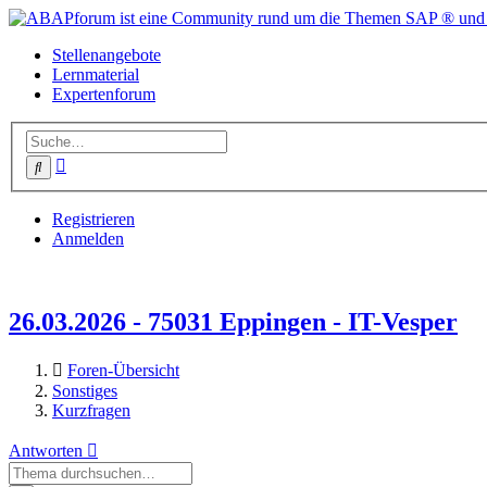
Stellenangebote
Lernmaterial
Expertenforum
Erweiterte
Suche
Suche
Registrieren
Anmelden
26.03.2026 - 75031 Eppingen - IT-Vesper
Foren-Übersicht
Sonstiges
Kurzfragen
Antworten