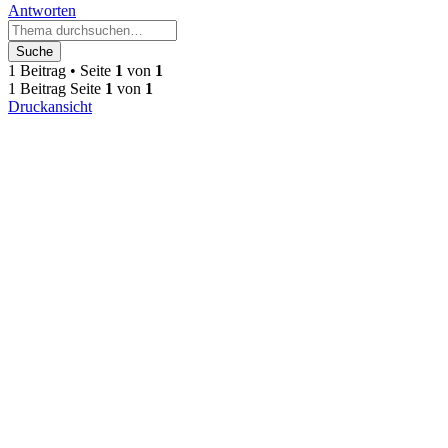
Antworten
Suche
1 Beitrag • Seite
1
von
1
1 Beitrag Seite
1
von
1
Druckansicht