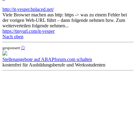
http://it-vesper.bplaced.net/
Viele Browser machen aus http: https -> was zu einem Fehler bei
der vorigen Web-URL führt – dann folgende nehmen bzw. Zum
weiterverteilen folgende nehmen...
https://tinyurl.com/it-vesper
Nach oben
gesponsert
ⓘ
Stellenangebote auf ABAPforum.com schalten
kostenfrei für Ausbildungsberufe und Werksstudenten