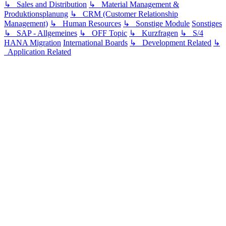
↳ Sales and Distribution
↳ Material Management &
Produktionsplanung
↳ CRM (Customer Relationship
Management)
↳ Human Resources
↳ Sonstige Module
Sonstiges
↳ SAP - Allgemeines
↳ OFF Topic
↳ Kurzfragen
↳ S/4
HANA Migration
International Boards
↳ Development Related
↳
Application Related