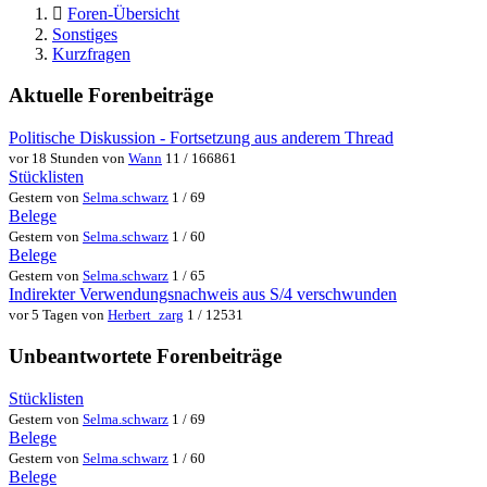
Foren-Übersicht
Sonstiges
Kurzfragen
Aktuelle Forenbeiträge
Politische Diskussion - Fortsetzung aus anderem Thread
vor 18 Stunden von
Wann
11 / 166861
Stücklisten
Gestern von
Selma.schwarz
1 / 69
Belege
Gestern von
Selma.schwarz
1 / 60
Belege
Gestern von
Selma.schwarz
1 / 65
Indirekter Verwendungsnachweis aus S/4 verschwunden
vor 5 Tagen von
Herbert_zarg
1 / 12531
Unbeantwortete Forenbeiträge
Stücklisten
Gestern von
Selma.schwarz
1 / 69
Belege
Gestern von
Selma.schwarz
1 / 60
Belege