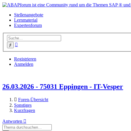
Stellenangebote
Lernmaterial
Expertenforum
Erweiterte
Suche
Suche
Registrieren
Anmelden
26.03.2026 - 75031 Eppingen - IT-Vesper
Foren-Übersicht
Sonstiges
Kurzfragen
Antworten