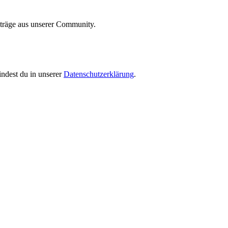
iträge aus unserer Community.
indest du in unserer
Datenschutzerklärung
.