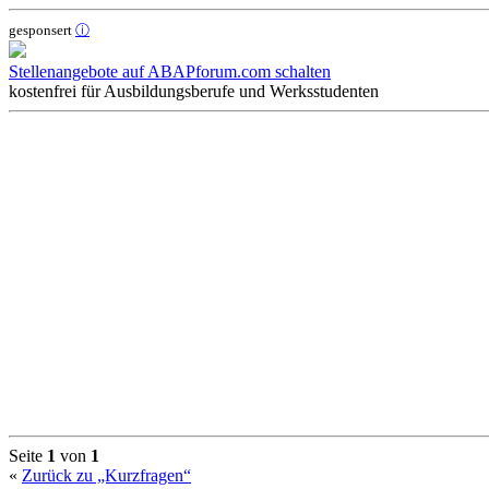
oben
gesponsert
ⓘ
Stellenangebote auf ABAPforum.com schalten
kostenfrei für Ausbildungsberufe und Werksstudenten
Seite
1
von
1
«
Zurück zu „Kurzfragen“