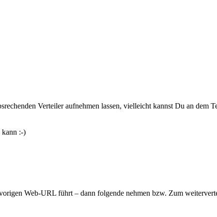
srechenden Verteiler aufnehmen lassen, vielleicht kannst Du an dem Te
 kann :-)
r vorigen Web-URL führt – dann folgende nehmen bzw. Zum weiterverte