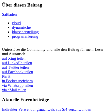
Über diesen Beitrag
Saftladen
cloud
dynamische
klassenerstellung
programmierung
Unterstütze die Community und teile den Beitrag für mehr Leser
und Austausch
auf Xing teilen
auf LinkedIn teilen
auf Twitter teilen
auf Facebook teilen
Pin it
in Pocket speichern
via Whatsapp teilen
via eMail teilen
Aktuelle Forenbeiträge
Indirekter Verwendungsnachweis aus S/4 verschwunden