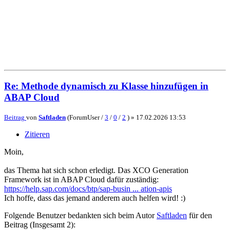
Re: Methode dynamisch zu Klasse hinzufügen in
ABAP Cloud
Beitrag
von
Saftladen
(ForumUser /
3
/
0
/
2
) »
17.02.2026 13:53
Zitieren
Moin,
das Thema hat sich schon erledigt. Das XCO Generation
Framework ist in ABAP Cloud dafür zuständig:
https://help.sap.com/docs/btp/sap-busin ... ation-apis
Ich hoffe, dass das jemand anderem auch helfen wird! :)
Folgende Benutzer bedankten sich beim Autor
Saftladen
für den
Beitrag (Insgesamt 2):