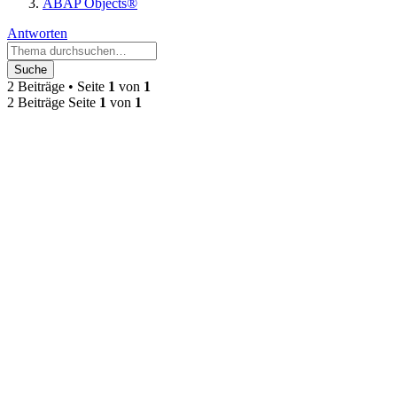
ABAP Objects®
Antworten
Suche
2 Beiträge • Seite
1
von
1
2 Beiträge Seite
1
von
1