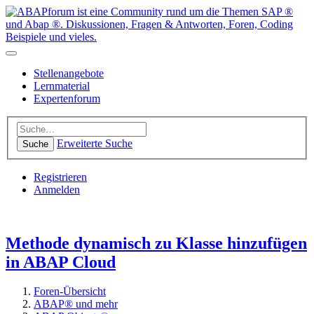
Stellenangebote
Lernmaterial
Expertenforum
Erweiterte Suche
Suche
Registrieren
Anmelden
Methode dynamisch zu Klasse hinzufügen
in ABAP Cloud
Foren-Übersicht
ABAP® und mehr