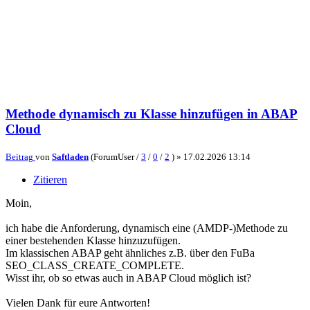
Methode dynamisch zu Klasse hinzufügen in ABAP
Cloud
Beitrag
von
Saftladen
(ForumUser /
3
/
0
/
2
) »
17.02.2026 13:14
Zitieren
Moin,
ich habe die Anforderung, dynamisch eine (AMDP-)Methode zu
einer bestehenden Klasse hinzuzufügen.
Im klassischen ABAP geht ähnliches z.B. über den FuBa
SEO_CLASS_CREATE_COMPLETE.
Wisst ihr, ob so etwas auch in ABAP Cloud möglich ist?
Vielen Dank für eure Antworten!