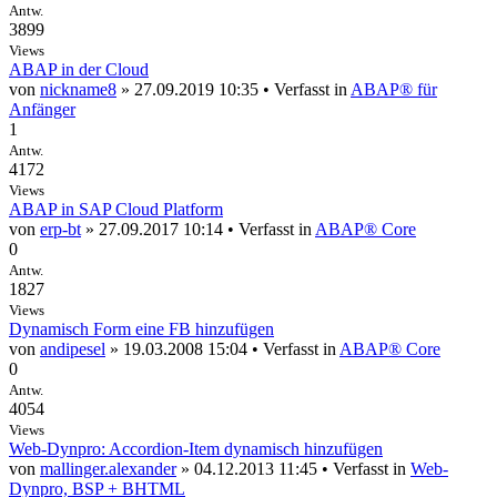
Antw.
3899
Views
ABAP in der Cloud
von
nickname8
» 27.09.2019 10:35 • Verfasst in
ABAP® für
Anfänger
1
Antw.
4172
Views
ABAP in SAP Cloud Platform
von
erp-bt
» 27.09.2017 10:14 • Verfasst in
ABAP® Core
0
Antw.
1827
Views
Dynamisch Form eine FB hinzufügen
von
andipesel
» 19.03.2008 15:04 • Verfasst in
ABAP® Core
0
Antw.
4054
Views
Web-Dynpro: Accordion-Item dynamisch hinzufügen
von
mallinger.alexander
» 04.12.2013 11:45 • Verfasst in
Web-
Dynpro, BSP + BHTML