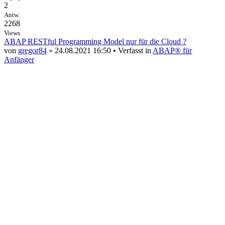
2
Antw.
2268
Views
ABAP RESTful Programming Model nur für die Cloud ?
von
gregor84
» 24.08.2021 16:50 • Verfasst in
ABAP® für
Anfänger