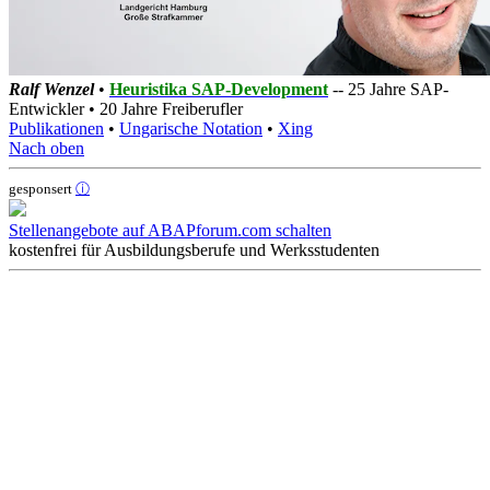
Ralf Wenzel
•
Heuristika SAP-Development
-- 25 Jahre SAP-
Entwickler • 20 Jahre Freiberufler
Publikationen
•
Ungarische Notation
•
Xing
Nach oben
gesponsert
ⓘ
Stellenangebote auf ABAPforum.com schalten
kostenfrei für Ausbildungsberufe und Werksstudenten