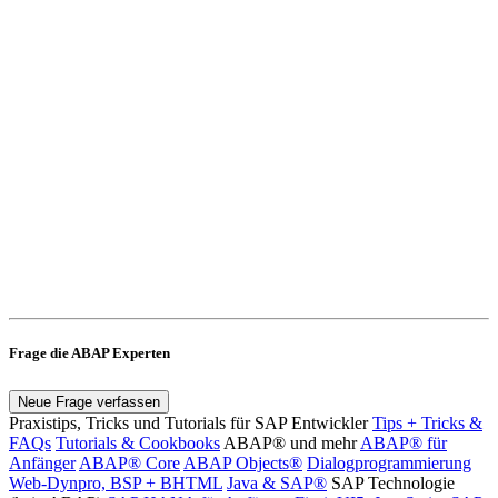
Frage die ABAP Experten
Neue Frage verfassen
Praxistips, Tricks und Tutorials für SAP Entwickler
Tips + Tricks &
FAQs
Tutorials & Cookbooks
ABAP® und mehr
ABAP® für
Anfänger
ABAP® Core
ABAP Objects®
Dialogprogrammierung
Web-Dynpro, BSP + BHTML
Java & SAP®
SAP Technologie