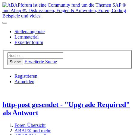
Stellenangebote
Lernmaterial
Expertenforum
Erweiterte Suche
Suche
Registrieren
Anmelden
http-post gesendet - "Upgrade Required"
als Antwort
Foren-Übersicht
ABAP® und mehr