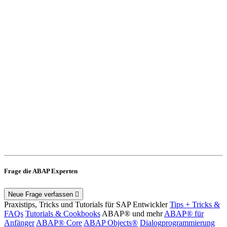
Frage die ABAP Experten
Neue Frage verfassen
Praxistips, Tricks und Tutorials für SAP Entwickler
Tips + Tricks &
FAQs
Tutorials & Cookbooks
ABAP® und mehr
ABAP® für
Anfänger
ABAP® Core
ABAP Objects®
Dialogprogrammierung