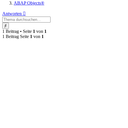
ABAP Objects®
Antworten
Suche
1 Beitrag • Seite
1
von
1
1 Beitrag Seite
1
von
1