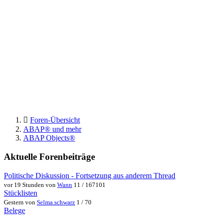
Foren-Übersicht
ABAP® und mehr
ABAP Objects®
Aktuelle Forenbeiträge
Politische Diskussion - Fortsetzung aus anderem Thread
vor 19 Stunden von
Wann
11 / 167101
Stücklisten
Gestern von
Selma.schwarz
1 / 70
Belege