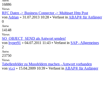
Antw.
16886
Views
RFC Daten -> Business Connector -> Multipart Http Post
von
Adrian
» 31.07.2013 10:28 • Verfasst in
ABAP® für Anfänger
0
Antw.
14148
Views
SO_OBJECT_SEND als Antwort senden!
von
hyper91
» 04.07.2011 11:43 • Verfasst in
SAP - Allgemeines
2
Antw.
23750
Views
Tabellenfelder zu Mussfeldern machen - Antwort vorhanden
von
vi.ci
» 15.04.2009 10:39 • Verfasst in
ABAP® für Anfänger