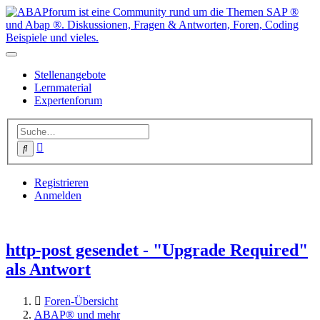
Stellenangebote
Lernmaterial
Expertenforum
Erweiterte
Suche
Suche
Registrieren
Anmelden
http-post gesendet - "Upgrade Required"
als Antwort
Foren-Übersicht
ABAP® und mehr