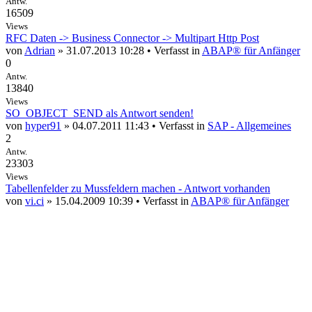
Antw.
16509
Views
RFC Daten -> Business Connector -> Multipart Http Post
von
Adrian
» 31.07.2013 10:28 • Verfasst in
ABAP® für Anfänger
0
Antw.
13840
Views
SO_OBJECT_SEND als Antwort senden!
von
hyper91
» 04.07.2011 11:43 • Verfasst in
SAP - Allgemeines
2
Antw.
23303
Views
Tabellenfelder zu Mussfeldern machen - Antwort vorhanden
von
vi.ci
» 15.04.2009 10:39 • Verfasst in
ABAP® für Anfänger