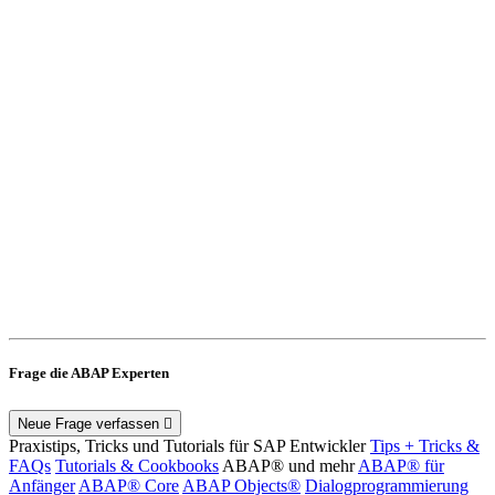
Frage die ABAP Experten
Neue Frage verfassen
Praxistips, Tricks und Tutorials für SAP Entwickler
Tips + Tricks &
FAQs
Tutorials & Cookbooks
ABAP® und mehr
ABAP® für
Anfänger
ABAP® Core
ABAP Objects®
Dialogprogrammierung