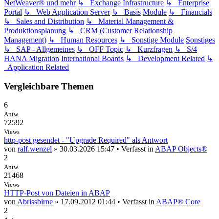
NetWeaver® und mehr
↳ Exchange Infrastructure
↳ Enterprise
Portal
↳ Web Application Server
↳ Basis
Module
↳ Financials
↳ Sales and Distribution
↳ Material Management &
Produktionsplanung
↳ CRM (Customer Relationship
Management)
↳ Human Resources
↳ Sonstige Module
Sonstiges
↳ SAP - Allgemeines
↳ OFF Topic
↳ Kurzfragen
↳ S/4
HANA Migration
International Boards
↳ Development Related
↳
Application Related
Vergleichbare Themen
6
Antw.
72592
Views
http-post gesendet - "Upgrade Required" als Antwort
von
ralf.wenzel
» 30.03.2026 15:47 • Verfasst in
ABAP Objects®
2
Antw.
21468
Views
HTTP-Post von Dateien in ABAP
von
Abrissbirne
» 17.09.2012 01:44 • Verfasst in
ABAP® Core
2