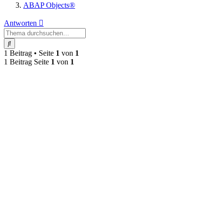
ABAP Objects®
Antworten
Suche
1 Beitrag • Seite
1
von
1
1 Beitrag Seite
1
von
1