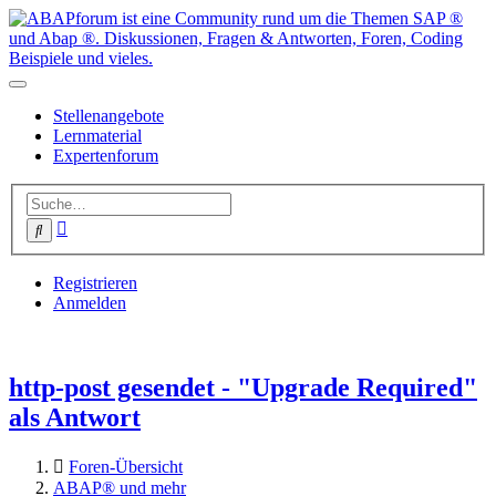
Stellenangebote
Lernmaterial
Expertenforum
Erweiterte
Suche
Suche
Registrieren
Anmelden
http-post gesendet - "Upgrade Required"
als Antwort
Foren-Übersicht
ABAP® und mehr