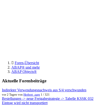
Foren-Übersicht
ABAP® und mehr
ABAP Objects®
Aktuelle Forenbeiträge
Indirekter Verwendungsnachweis aus S/4 verschwunden
vor 2 Tagen von
Herbert_zarg
1 / 321
Bestellungen -> neue Freigabestrategie -> Tabelle KSSK 032
Eintrag wird nicht transportiert