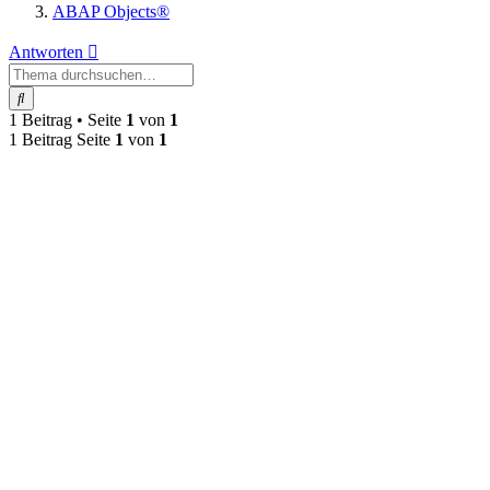
ABAP Objects®
Antworten
Suche
1 Beitrag • Seite
1
von
1
1 Beitrag Seite
1
von
1