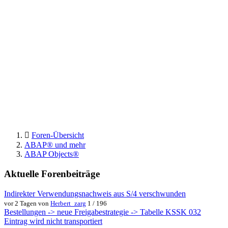
Foren-Übersicht
ABAP® und mehr
ABAP Objects®
Aktuelle Forenbeiträge
Indirekter Verwendungsnachweis aus S/4 verschwunden
vor 2 Tagen von
Herbert_zarg
1 / 196
Bestellungen -> neue Freigabestrategie -> Tabelle KSSK 032
Eintrag wird nicht transportiert