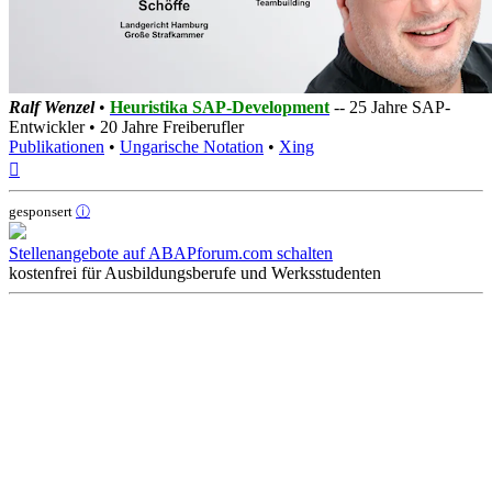
Ralf Wenzel
•
Heuristika SAP-Development
-- 25 Jahre SAP-
Entwickler • 20 Jahre Freiberufler
Publikationen
•
Ungarische Notation
•
Xing
Nach
oben
gesponsert
ⓘ
Stellenangebote auf ABAPforum.com schalten
kostenfrei für Ausbildungsberufe und Werksstudenten