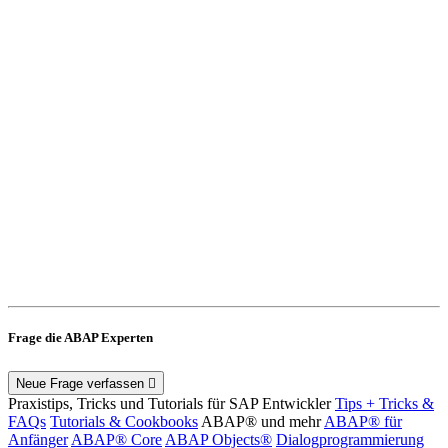
Frage die ABAP Experten
Neue Frage verfassen
Praxistips, Tricks und Tutorials für SAP Entwickler
Tips + Tricks &
FAQs
Tutorials & Cookbooks
ABAP® und mehr
ABAP® für
Anfänger
ABAP® Core
ABAP Objects®
Dialogprogrammierung