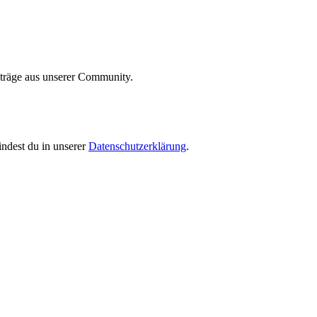
iträge aus unserer Community.
indest du in unserer
Datenschutzerklärung
.