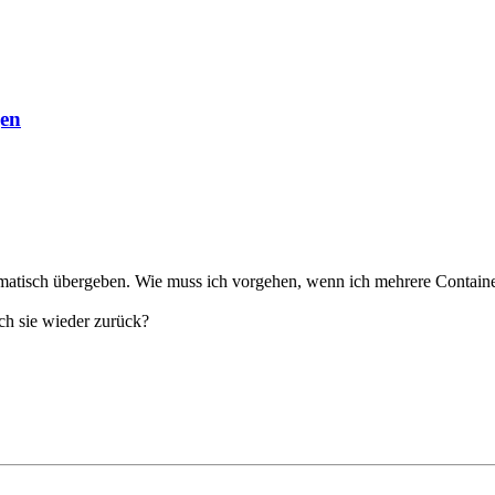
gen
atisch übergeben. Wie muss ich vorgehen, wenn ich mehrere Container 
h sie wieder zurück?