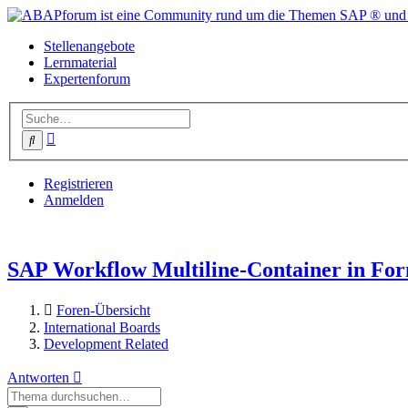
Stellenangebote
Lernmaterial
Expertenforum
Erweiterte
Suche
Suche
Registrieren
Anmelden
SAP Workflow Multiline-Container in Fo
Foren-Übersicht
International Boards
Development Related
Antworten