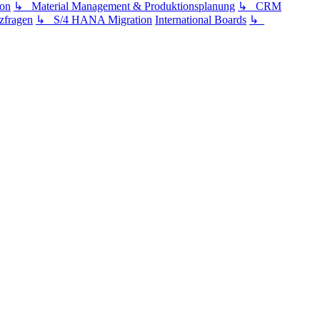
ion
↳ Material Management & Produktionsplanung
↳ CRM
fragen
↳ S/4 HANA Migration
International Boards
↳