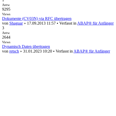
Antw.
9295
Views
Dokumente (CV03N) via RFC übertragen
von
Shaguar
» 17.09.2013 11:57 • Verfasst in
ABAP® für Anfänger
3
Antw.
2644
Views
Dynamisch Daten übertragen
von
retsch
» 31.01.2023 10:20 • Verfasst in
ABAP® für Anfänger