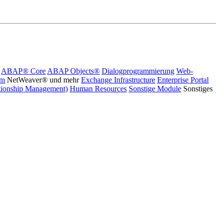
ABAP® Core
ABAP Objects®
Dialogprogrammierung
Web-
rm
NetWeaver® und mehr
Exchange Infrastructure
Enterprise Portal
ionship Management)
Human Resources
Sonstige Module
Sonstiges