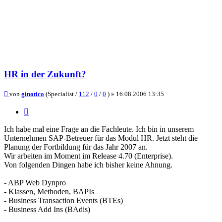
HR in der Zukunft?
Beitrag
von
ginotico
(Specialist /
112
/
0
/
0
) »
16.08.2006 13:35
Zitieren
Ich habe mal eine Frage an die Fachleute. Ich bin in unserem
Unternehmen SAP-Betreuer für das Modul HR. Jetzt steht die
Planung der Fortbildung für das Jahr 2007 an.
Wir arbeiten im Moment im Release 4.70 (Enterprise).
Von folgenden Dingen habe ich bisher keine Ahnung.
- ABP Web Dynpro
- Klassen, Methoden, BAPIs
- Business Transaction Events (BTEs)
- Business Add Ins (BAdis)