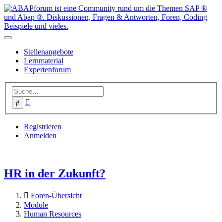
Stellenangebote
Lernmaterial
Expertenforum
Erweiterte
Suche
Suche
Registrieren
Anmelden
HR in der Zukunft?
Foren-Übersicht
Module
Human Resources