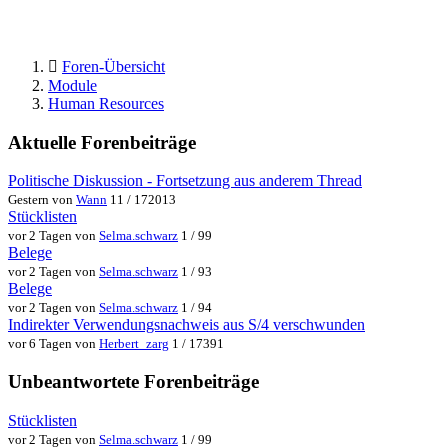
Foren-Übersicht
Module
Human Resources
Aktuelle Forenbeiträge
Politische Diskussion - Fortsetzung aus anderem Thread
Gestern von
Wann
11 / 172013
Stücklisten
vor 2 Tagen von
Selma.schwarz
1 / 99
Belege
vor 2 Tagen von
Selma.schwarz
1 / 93
Belege
vor 2 Tagen von
Selma.schwarz
1 / 94
Indirekter Verwendungsnachweis aus S/4 verschwunden
vor 6 Tagen von
Herbert_zarg
1 / 17391
Unbeantwortete Forenbeiträge
Stücklisten
vor 2 Tagen von
Selma.schwarz
1 / 99