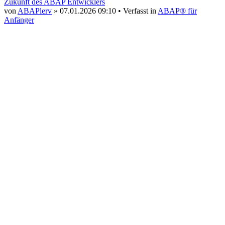
Zukunft des ABAP Entwicklers
von
ABAPlerv
» 07.01.2026 09:10 • Verfasst in
ABAP® für
Anfänger