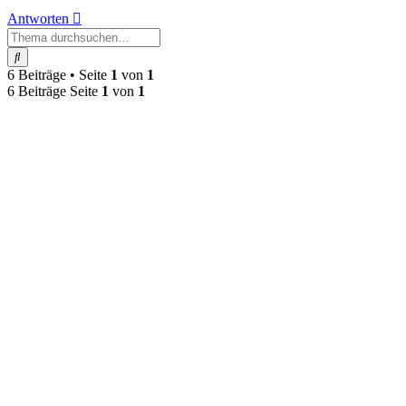
Antworten
Suche
6 Beiträge • Seite
1
von
1
6 Beiträge Seite
1
von
1