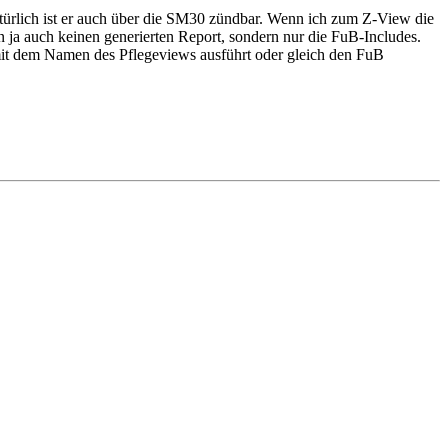
türlich ist er auch über die SM30 zündbar. Wenn ich zum Z-View die
ja auch keinen generierten Report, sondern nur die FuB-Includes.
 mit dem Namen des Pflegeviews ausführt oder gleich den FuB