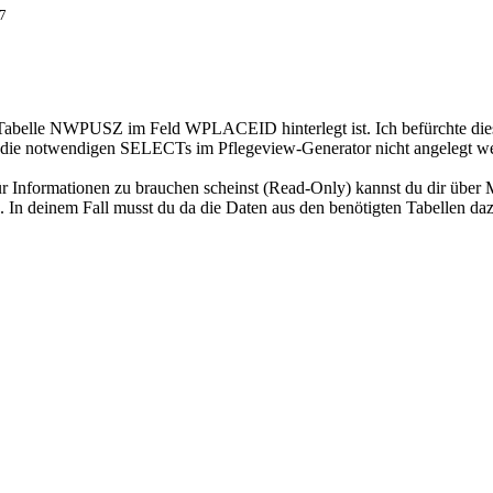
7
Tabelle NWPUSZ im Feld WPLACEID hinterlegt ist. Ich befürchte dieser
omit die notwendigen SELECTs im Pflegeview-Generator nicht angelegt w
ür Informationen zu brauchen scheinst (Read-Only) kannst du dir über
In deinem Fall musst du da die Daten aus den benötigten Tabellen dazu