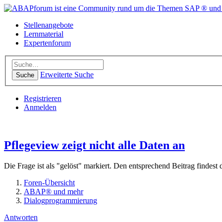
Stellenangebote
Lernmaterial
Expertenforum
Erweiterte Suche
Suche
Registrieren
Anmelden
Pflegeview zeigt nicht alle Daten an
Die Frage ist als "gelöst" markiert. Den entsprechend Beitrag findest
Foren-Übersicht
ABAP® und mehr
Dialogprogrammierung
Antworten