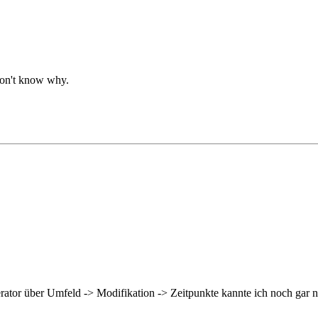
don't know why.
tor über Umfeld -> Modifikation -> Zeitpunkte kannte ich noch gar ni