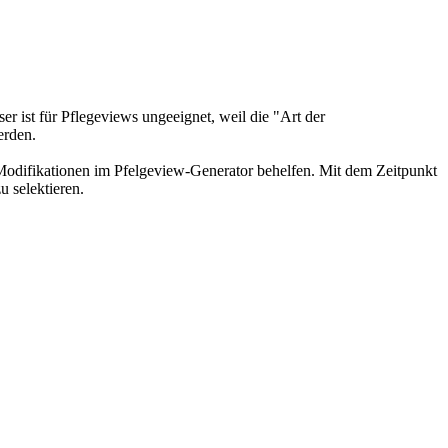
 ist für Pflegeviews ungeeignet, weil die "Art der
erden.
 Modifikationen im Pfelgeview-Generator behelfen. Mit dem Zeitpunkt
 selektieren.