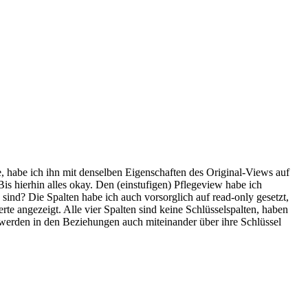
be ich ihn mit denselben Eigenschaften des Original-Views auf
rhin alles okay. Den (einstufigen) Pflegeview habe ich
 Die Spalten habe ich auch vorsorglich auf read-only gesetzt,
ngezeigt. Alle vier Spalten sind keine Schlüsselspalten, haben
en in den Beziehungen auch miteinander über ihre Schlüssel