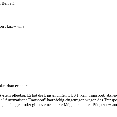
 Beitrag:
don't know why.
kel dran erinnern.
ystem pflegbar. Er hat die Einstellungen CUST, kein Transport, abgleic
r "Automatische Transport" hartnäckig eingetragen wegen des Transpo
en" flaggen, oder gibt es eine andere Möglichkeit, den Pflegeview a