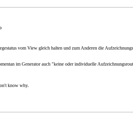
9
flegestatus vom View gleich halten und zum Anderen die Aufzeichnungsr
momentan im Generator auch "keine oder individuelle Aufzeichnungsrout
don't know why.