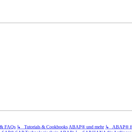
s & FAQs
↳ Tutorials & Cookbooks
ABAP® und mehr
↳ ABAP® für