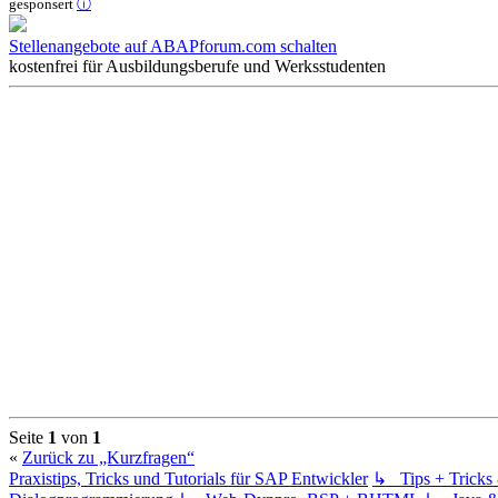
gesponsert
ⓘ
Stellenangebote auf ABAPforum.com schalten
kostenfrei für Ausbildungsberufe und Werksstudenten
Seite
1
von
1
«
Zurück zu „Kurzfragen“
Praxistips, Tricks und Tutorials für SAP Entwickler
↳ Tips + Trick