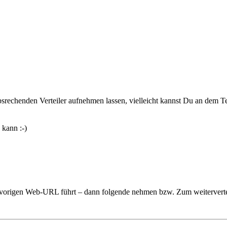
srechenden Verteiler aufnehmen lassen, vielleicht kannst Du an dem Te
 kann :-)
r vorigen Web-URL führt – dann folgende nehmen bzw. Zum weiterverte