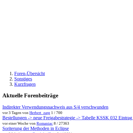
Foren-Übersicht
Sonstiges
Kurzfragen
Aktuelle Forenbeiträge
Indirekter Verwendungsnachweis aus S/4 verschwunden
vor 3 Tagen von
Herbert_zarg
1 / 700
Bestellungen -> neue Freigabestrategie -> Tabelle KSSK 032 Eintrag w
vor einer Woche von
Romaniac
8 / 27363
Soriterung der Methoden in Eclipse