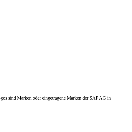
gos sind Marken oder eingetragene Marken der SAP AG in