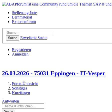
Stellenangebote
Lernmaterial
Expertenforum
Erweiterte Suche
Suche
Registrieren
Anmelden
26.03.2026 - 75031 Eppingen - IT-Vesper
Foren-Übersicht
Sonstiges
Kurzfragen
Antworten
Suche