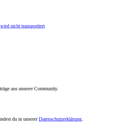
ird nicht transportiert
iträge aus unserer Community.
indest du in unserer
Datenschutzerklärung
.