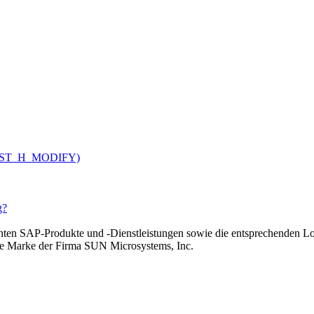
V_CUST_H_MODIFY)
g?
n SAP-Produkte und -Dienstleistungen sowie die entsprechenden Lo
rte Marke der Firma SUN Microsystems, Inc.