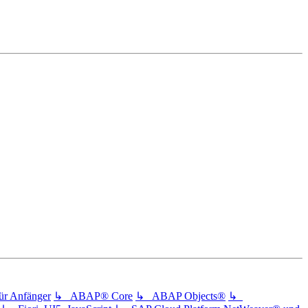
 Anfänger
↳ ABAP® Core
↳ ABAP Objects®
↳