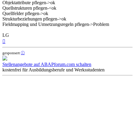
Objektattribute pflegen->ok
Quellstrukturen pflegen-<ok
Quellfelder pflegen->ok
Strukturbeziehungen pflegen->ok
Fieldmapping und Umsetzungsregeln pflegen->Problem
LG
Nach
oben
gesponsert
ⓘ
Stellenangebote auf ABAPforum.com schalten
kostenfrei für Ausbildungsberufe und Werksstudenten