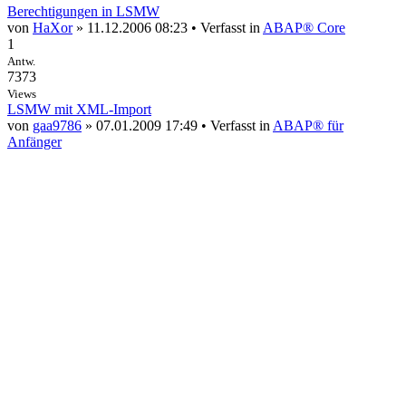
Berechtigungen in LSMW
von
HaXor
» 11.12.2006 08:23 • Verfasst in
ABAP® Core
1
Antw.
7373
Views
LSMW mit XML-Import
von
gaa9786
» 07.01.2009 17:49 • Verfasst in
ABAP® für
Anfänger