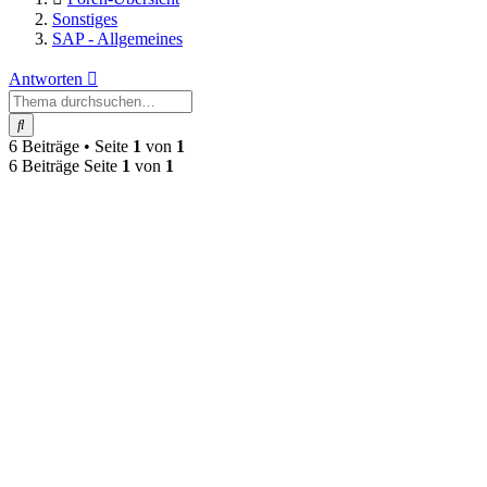
Sonstiges
SAP - Allgemeines
Antworten
Suche
6 Beiträge • Seite
1
von
1
6 Beiträge Seite
1
von
1