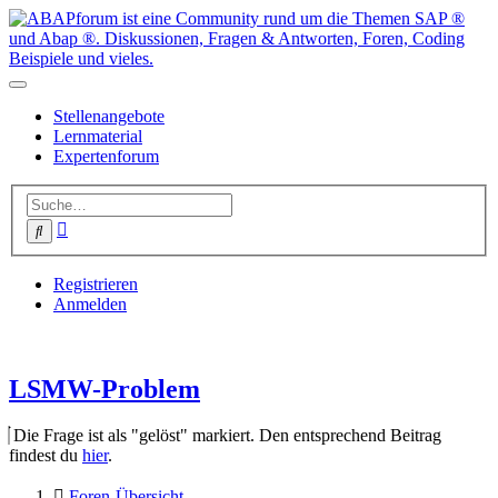
Stellenangebote
Lernmaterial
Expertenforum
Erweiterte
Suche
Suche
Registrieren
Anmelden
LSMW-Problem
Die Frage ist als "gelöst" markiert. Den entsprechend Beitrag
findest du
hier
.
Foren-Übersicht