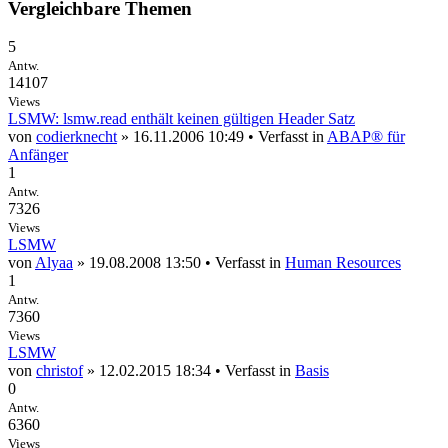
Vergleichbare Themen
5
Antw.
14107
Views
LSMW: lsmw.read enthält keinen gültigen Header Satz
von
codierknecht
» 16.11.2006 10:49 • Verfasst in
ABAP® für
Anfänger
1
Antw.
7326
Views
LSMW
von
Alyaa
» 19.08.2008 13:50 • Verfasst in
Human Resources
1
Antw.
7360
Views
LSMW
von
christof
» 12.02.2015 18:34 • Verfasst in
Basis
0
Antw.
6360
Views