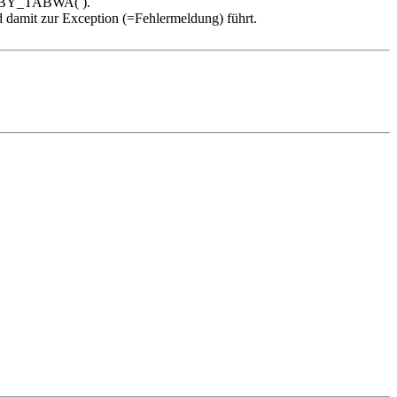
_BY_TABWA( ).
damit zur Exception (=Fehlermeldung) führt.