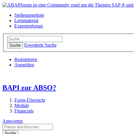
Stellenangebote
Lernmaterial
Expertenforum
Erweiterte Suche
Suche
Registrieren
Anmelden
BAPI zur ABSO?
Foren-Übersicht
Module
Financials
Antworten
Suche