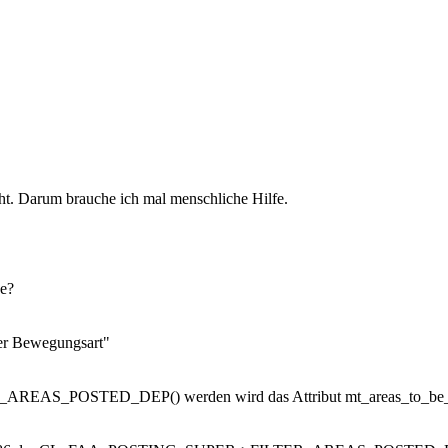
ht. Darum brauche ich mal menschliche Hilfe.
e?
er Bewegungsart"
_POSTED_DEP() werden wird das Attribut mt_areas_to_be_pos