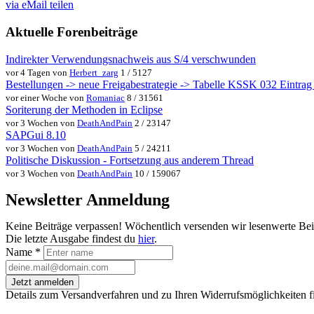
via eMail teilen
Aktuelle Forenbeiträge
Indirekter Verwendungsnachweis aus S/4 verschwunden
vor 4 Tagen von
Herbert_zarg
1 / 5127
Bestellungen -> neue Freigabestrategie -> Tabelle KSSK 032 Eintrag w
vor einer Woche von
Romaniac
8 / 31561
Soriterung der Methoden in Eclipse
vor 3 Wochen von
DeathAndPain
2 / 23147
SAPGui 8.10
vor 3 Wochen von
DeathAndPain
5 / 24211
Politische Diskussion - Fortsetzung aus anderem Thread
vor 3 Wochen von
DeathAndPain
10 / 159067
Newsletter Anmeldung
Keine Beiträge verpassen! Wöchentlich versenden wir lesenwerte Be
Die letzte Ausgabe findest du
hier
.
Name
*
Jetzt anmelden
Details zum Versandverfahren und zu Ihren Widerrufsmöglichkeiten f