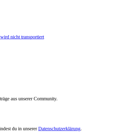
ird nicht transportiert
iträge aus unserer Community.
indest du in unserer
Datenschutzerklärung
.