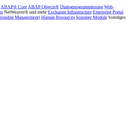
ABAP® Core
ABAP Objects®
Dialogprogrammierung
Web-
rm
NetWeaver® und mehr
Exchange Infrastructure
Enterprise Portal
ionship Management)
Human Resources
Sonstige Module
Sonstiges