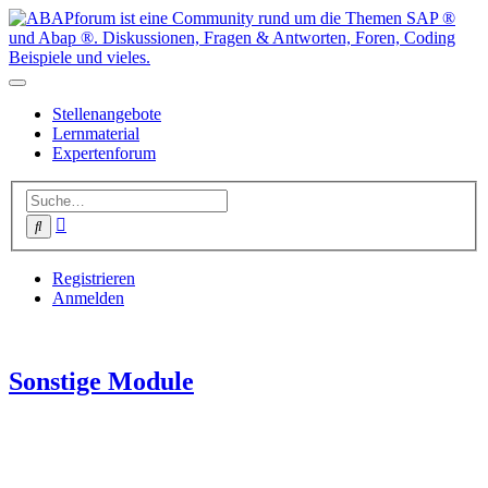
Stellenangebote
Lernmaterial
Expertenforum
Erweiterte
Suche
Suche
Registrieren
Anmelden
Sonstige Module