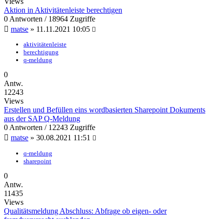
Views
Aktion in Aktivitätenleiste berechtigen
0 Antworten / 18964 Zugriffe
matse
»
11.11.2021 10:05
aktivitätenleiste
berechtigung
q-meldung
0
Antw.
12243
Views
Erstellen und Befüllen eins wordbasierten Sharepoint Dokuments
aus der SAP Q-Meldung
0 Antworten / 12243 Zugriffe
matse
»
30.08.2021 11:51
q-meldung
sharepoint
0
Antw.
11435
Views
Qualitätsmeldung Abschluss: Abfrage ob eigen- oder