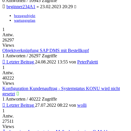
0 Antworten / 10945 Zugriffe
beginner234A1
»
23.02.2023 20:29
bezugsobjekt
wartungsplan
1
Antw.
26297
Views
Objektverknüpfung SAP DMS mit Bestellkopf
1 Antworten / 26297 Zugriffe
Letzter Beitrag
24.08.2022 13:55
von
PeterPaletti
1
Antw.
40222
Views
Konfiguration Kundenauftrag - Systemstatus KONU wird nicht
gesetzt
1 Antworten / 40222 Zugriffe
Letzter Beitrag
27.07.2022 08:22
von
wolli
1
Antw.
27511
Views