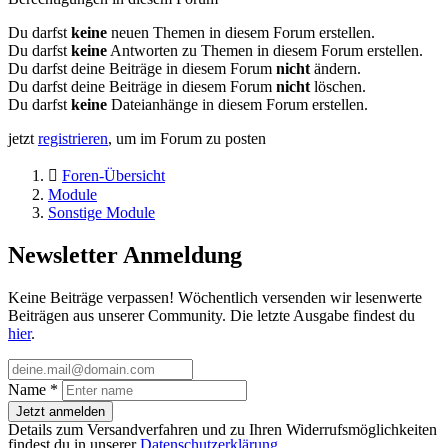
Du darfst
keine
neuen Themen in diesem Forum erstellen.
Du darfst
keine
Antworten zu Themen in diesem Forum erstellen.
Du darfst deine Beiträge in diesem Forum
nicht
ändern.
Du darfst deine Beiträge in diesem Forum
nicht
löschen.
Du darfst
keine
Dateianhänge in diesem Forum erstellen.
jetzt
registrieren
, um im Forum zu posten
Foren-Übersicht
Module
Sonstige Module
Newsletter Anmeldung
Keine Beiträge verpassen! Wöchentlich versenden wir lesenwerte
Beiträgen aus unserer Community. Die letzte Ausgabe findest du
hier
.
Name
*
Jetzt anmelden
Details zum Versandverfahren und zu Ihren Widerrufsmöglichkeiten
findest du in unserer
Datenschutzerklärung
.