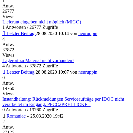
1
Antw.
26777
Views
Lieferant eingeben nicht möglich (MIGO)
1 Antworten / 26777 Zugriffe
Letzter Beitrag
28.08.2020 10:14
von
neuruppin
4
Antw.
37872
Views
Lagerort zu Material nicht vorhanden?
4 Antworten / 37872 Zugriffe
Letzter Beitrag
28.08.2020 10:07
von
neuruppin
0
Antw.
19760
Views
Instandhaltung: Rückmeldungen Serviceaufträge per IDOC nicht
verarbeitet im Eingang. PPCC2PRETTICKET
0 Antworten / 19760 Zugriffe
Romaniac
»
25.03.2020 19:42
2
Antw.
27125