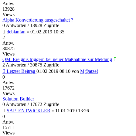
Antw.
13928
Views
Alpha Konvertierung ausgeschaltet ?
0 Antworten / 13928 Zugriffe
debianfan
»
01.02.2019 10:35
2
Antw.
30875
Views
QM: Ereignis triggern bei neuer Maßnahme zur Meldung
2 Antworten / 30875 Zugriffe
Letzter Beitrag
01.02.2019 08:10
von
M@atze!
0
Antw.
17672
Views
Solution Builder
0 Antworten / 17672 Zugriffe
SAP_ENTWICKLER
»
11.01.2019 13:26
0
Antw.
15711
Views