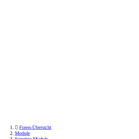
Foren-Übersicht
Module
Sonstige Module