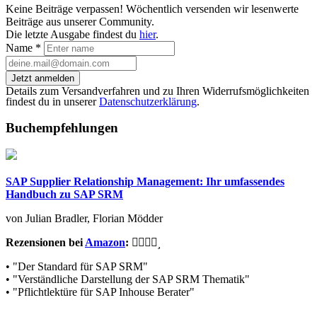
Keine Beiträge verpassen! Wöchentlich versenden wir lesenwerte
Beiträge aus unserer Community.
Die letzte Ausgabe findest du
hier
.
Name
*
Jetzt anmelden
Details zum Versandverfahren und zu Ihren Widerrufsmöglichkeiten
findest du in unserer
Datenschutzerklärung
.
Buchempfehlungen
SAP Supplier Relationship Management: Ihr umfassendes
Handbuch zu SAP SRM
von Julian Bradler, Florian Mödder
Rezensionen bei
Amazon
:
• "Der Standard für SAP SRM"
• "Verständliche Darstellung der SAP SRM Thematik"
• "Pflichtlektüre für SAP Inhouse Berater"