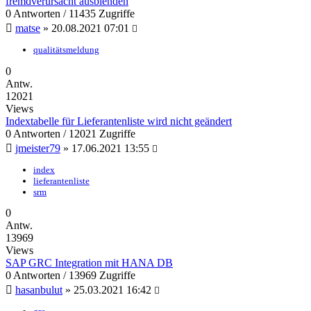
fremdverursacht ausblenden
0 Antworten / 11435 Zugriffe
matse
»
20.08.2021 07:01
qualitätsmeldung
0
Antw.
12021
Views
Indextabelle für Lieferantenliste wird nicht geändert
0 Antworten / 12021 Zugriffe
jmeister79
»
17.06.2021 13:55
index
lieferantenliste
srm
0
Antw.
13969
Views
SAP GRC Integration mit HANA DB
0 Antworten / 13969 Zugriffe
hasanbulut
»
25.03.2021 16:42