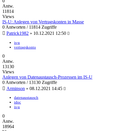
0
Antw.
11814
Views
IS-U: Anlegen von Vertragskonten in Masse
0 Antworten / 11814 Zugriffe
Patrick1982
»
10.12.2021 12:50
is-u
vertragskonto
0
Antw.
13130
Views
Anlegen von Datenaustausch-Prozessen im IS-U
0 Antworten / 13130 Zugriffe
Arminson
»
08.12.2021 14:45
datenaustausch
idoc
is-u
0
Antw.
18964