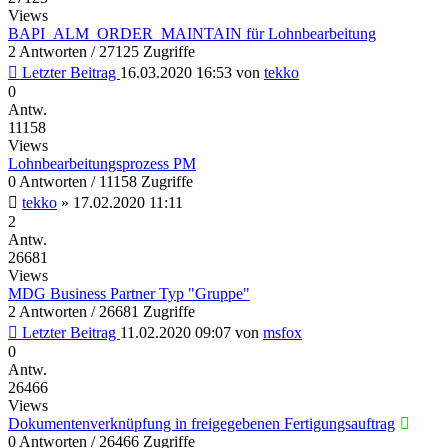
Views
BAPI_ALM_ORDER_MAINTAIN für Lohnbearbeitung
2 Antworten / 27125 Zugriffe
Letzter Beitrag
16.03.2020 16:53
von
tekko
0
Antw.
11158
Views
Lohnbearbeitungsprozess PM
0 Antworten / 11158 Zugriffe
tekko
»
17.02.2020 11:11
2
Antw.
26681
Views
MDG Business Partner Typ "Gruppe"
2 Antworten / 26681 Zugriffe
Letzter Beitrag
11.02.2020 09:07
von
msfox
0
Antw.
26466
Views
Dokumentenverknüpfung in freigegebenen Fertigungsauftrag
0 Antworten / 26466 Zugriffe