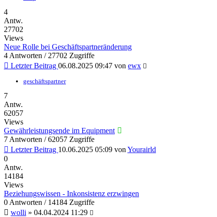
4
Antw.
27702
Views
Neue Rolle bei Geschäftspartneränderung
4 Antworten / 27702 Zugriffe
Letzter Beitrag
06.08.2025 09:47
von
ewx
geschäftspartner
7
Antw.
62057
Views
Gewährleistungsende im Equipment
7 Antworten / 62057 Zugriffe
Letzter Beitrag
10.06.2025 05:09
von
Yourairld
0
Antw.
14184
Views
Beziehungswissen - Inkonsistenz erzwingen
0 Antworten / 14184 Zugriffe
wolli
»
04.04.2024 11:29