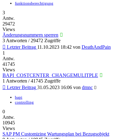
funktionsberechtigung
3
Antw.
29472
Views
Änderungsnummern sperren
3 Antworten / 29472 Zugriffe
Letzter Beitrag
11.10.2023 18:42
von
DeathAndPain
1
Antw.
41745
Views
BAPI_COSTCENTER_CHANGEMULITPLE
1 Antworten / 41745 Zugriffe
Letzter Beitrag
31.05.2023 16:06
von
dmnc
bapi
controlling
0
Antw.
10945
Views
SAP PM Customizing Wartungsplan bei Bezugsobjekt