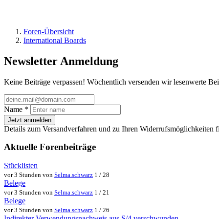
Foren-Übersicht
International Boards
Newsletter Anmeldung
Keine Beiträge verpassen! Wöchentlich versenden wir lesenwerte Bei
Name
*
Jetzt anmelden
Details zum Versandverfahren und zu Ihren Widerrufsmöglichkeiten f
Aktuelle Forenbeiträge
Stücklisten
vor 3 Stunden von
Selma.schwarz
1 / 28
Belege
vor 3 Stunden von
Selma.schwarz
1 / 21
Belege
vor 3 Stunden von
Selma.schwarz
1 / 26
Indirekter Verwendungsnachweis aus S/4 verschwunden