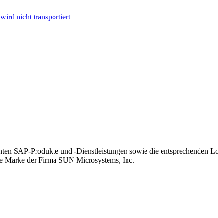
ird nicht transportiert
n SAP-Produkte und -Dienstleistungen sowie die entsprechenden Lo
rte Marke der Firma SUN Microsystems, Inc.