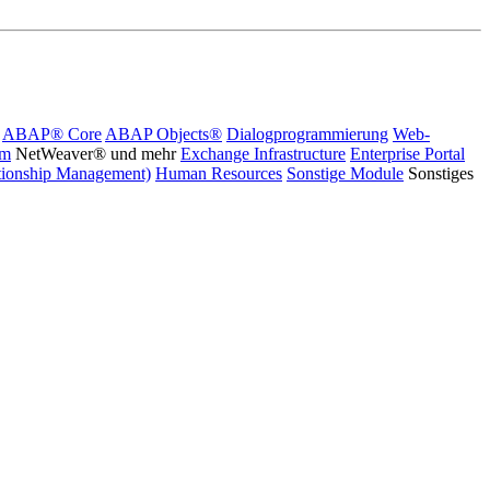
ABAP® Core
ABAP Objects®
Dialogprogrammierung
Web-
rm
NetWeaver® und mehr
Exchange Infrastructure
Enterprise Portal
ionship Management)
Human Resources
Sonstige Module
Sonstiges