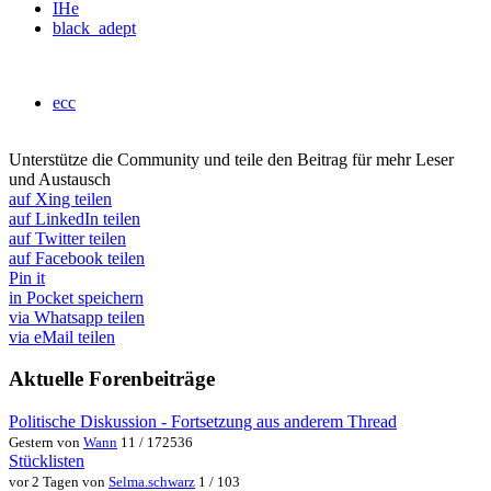
IHe
black_adept
ecc
Unterstütze die Community und teile den Beitrag für mehr Leser
und Austausch
auf Xing teilen
auf LinkedIn teilen
auf Twitter teilen
auf Facebook teilen
Pin it
in Pocket speichern
via Whatsapp teilen
via eMail teilen
Aktuelle Forenbeiträge
Politische Diskussion - Fortsetzung aus anderem Thread
Gestern von
Wann
11 / 172536
Stücklisten
vor 2 Tagen von
Selma.schwarz
1 / 103