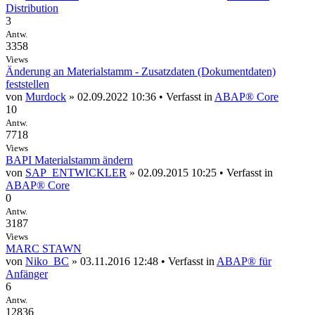
Distribution
3
Antw.
3358
Views
Änderung an Materialstamm - Zusatzdaten (Dokumentdaten)
feststellen
von
Murdock
» 02.09.2022 10:36 • Verfasst in
ABAP® Core
10
Antw.
7718
Views
BAPI Materialstamm ändern
von
SAP_ENTWICKLER
» 02.09.2015 10:25 • Verfasst in
ABAP® Core
0
Antw.
3187
Views
MARC STAWN
von
Niko_BC
» 03.11.2016 12:48 • Verfasst in
ABAP® für
Anfänger
6
Antw.
12836