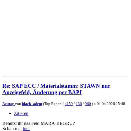
Re: SAP ECC / Materialstamm: STAWN nur
Anzeigefeld, Änderung per BAPI
Beitrag
von
black_adept
(Top Expert /
4159
/
136
/
960
) »
01.04.2026 15:48
Zitieren
Benutzt ihr das Feld MARA-BEGRU?
Schau mal
hier