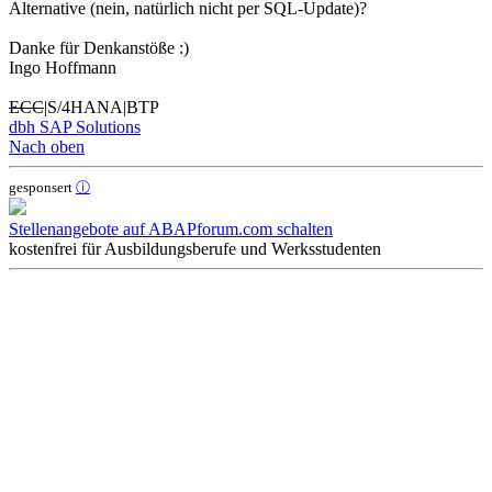
Alternative (nein, natürlich nicht per SQL-Update)?
Danke für Denkanstöße :)
Ingo Hoffmann
ECC
|S/4HANA|BTP
dbh SAP Solutions
Nach oben
gesponsert
ⓘ
Stellenangebote auf ABAPforum.com schalten
kostenfrei für Ausbildungsberufe und Werksstudenten