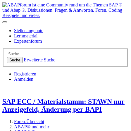
Stellenangebote
Lernmaterial
Expertenforum
Erweiterte Suche
Suche
Registrieren
Anmelden
SAP ECC / Materialstamm: STAWN nur
Anzeigefeld, Änderung per BAPI
Foren-Übersicht
ABAP® und mehr