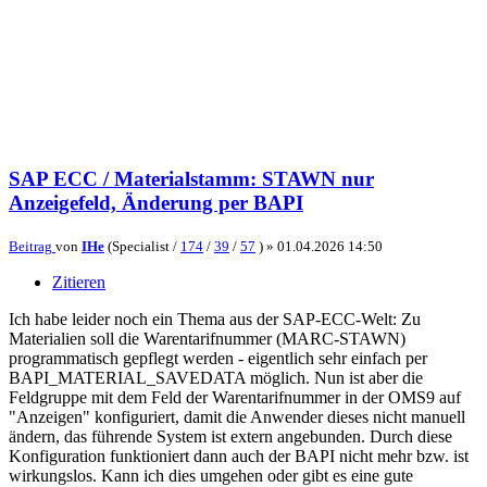
SAP ECC / Materialstamm: STAWN nur
Anzeigefeld, Änderung per BAPI
Beitrag
von
IHe
(Specialist /
174
/
39
/
57
) »
01.04.2026 14:50
Zitieren
Ich habe leider noch ein Thema aus der SAP-ECC-Welt: Zu
Materialien soll die Warentarifnummer (MARC-STAWN)
programmatisch gepflegt werden - eigentlich sehr einfach per
BAPI_MATERIAL_SAVEDATA möglich. Nun ist aber die
Feldgruppe mit dem Feld der Warentarifnummer in der OMS9 auf
"Anzeigen" konfiguriert, damit die Anwender dieses nicht manuell
ändern, das führende System ist extern angebunden. Durch diese
Konfiguration funktioniert dann auch der BAPI nicht mehr bzw. ist
wirkungslos. Kann ich dies umgehen oder gibt es eine gute