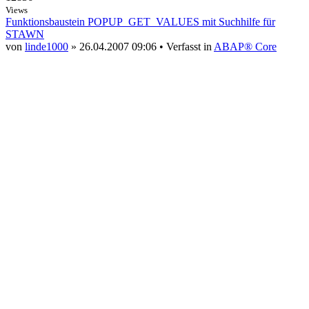
Views
Funktionsbaustein POPUP_GET_VALUES mit Suchhilfe für
STAWN
von
linde1000
» 26.04.2007 09:06 • Verfasst in
ABAP® Core