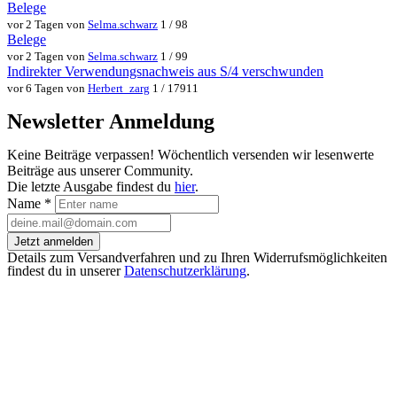
Belege
vor 2 Tagen von
Selma.schwarz
1 / 98
Belege
vor 2 Tagen von
Selma.schwarz
1 / 99
Indirekter Verwendungsnachweis aus S/4 verschwunden
vor 6 Tagen von
Herbert_zarg
1 / 17911
Newsletter Anmeldung
Keine Beiträge verpassen! Wöchentlich versenden wir lesenwerte
Beiträge aus unserer Community.
Die letzte Ausgabe findest du
hier
.
Name
*
Jetzt anmelden
Details zum Versandverfahren und zu Ihren Widerrufsmöglichkeiten
findest du in unserer
Datenschutzerklärung
.