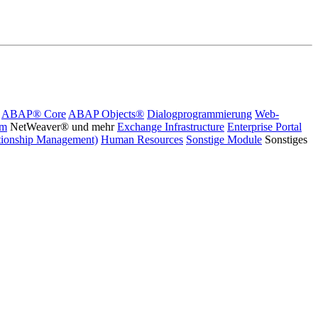
ABAP® Core
ABAP Objects®
Dialogprogrammierung
Web-
rm
NetWeaver® und mehr
Exchange Infrastructure
Enterprise Portal
ionship Management)
Human Resources
Sonstige Module
Sonstiges