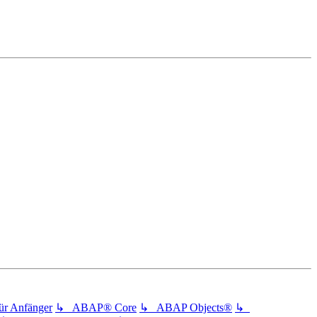
 Anfänger
↳ ABAP® Core
↳ ABAP Objects®
↳